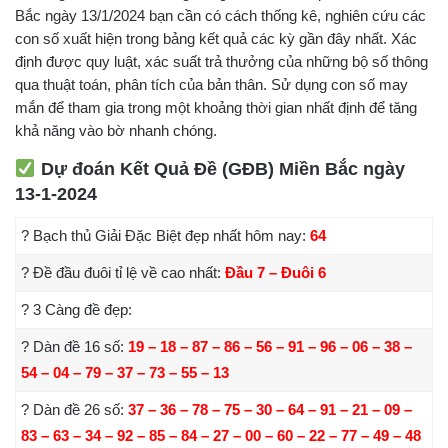
Bắc ngày 13/1/2024 bạn cần có cách thống kê, nghiên cứu các
con số xuất hiện trong bảng kết quả các kỳ gần đây nhất. Xác
định được quy luật, xác suất trả thưởng của những bộ số thông
qua thuật toán, phân tích của bản thân. Sử dụng con số may
mắn để tham gia trong một khoảng thời gian nhất định để tăng
khả năng vào bờ nhanh chóng.
Dự đoán Kết Quả Đề (GĐB) Miền Bắc ngày
13-1-2024
? Bạch thủ Giải Đặc Biệt đẹp nhất hôm nay:
64
? Đề đầu đuôi tỉ lệ về cao nhất:
Đầu
7
– Đuôi
6
? 3 Càng đề đẹp:
? Dàn đề 16 số:
19 – 18 – 87 – 86 – 56 – 91 – 96 – 06 – 38 –
54 – 04 – 79 – 37 – 73 – 55 – 13
? Dàn đề 26 số:
37 – 36 – 78 – 75 – 30 – 64 – 91 – 21 – 09 –
83 – 63 – 34 – 92 – 85 – 84 – 27 – 00 – 60 – 22 – 77 – 49 – 48