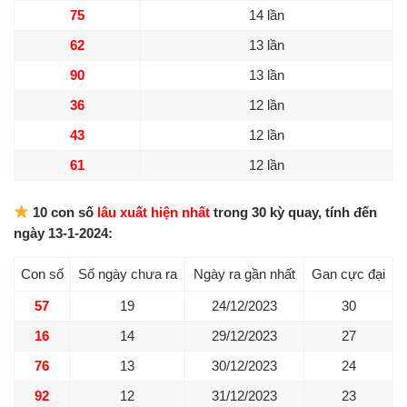
75
14 lần
62
13 lần
90
13 lần
36
12 lần
43
12 lần
61
12 lần
10 con số
lâu xuất hiện nhất
trong 30 kỳ quay, tính đến
ngày 13-1-2024:
Con số
Số ngày chưa ra
Ngày ra gần nhất
Gan cực đại
57
19
24/12/2023
30
16
14
29/12/2023
27
76
13
30/12/2023
24
92
12
31/12/2023
23