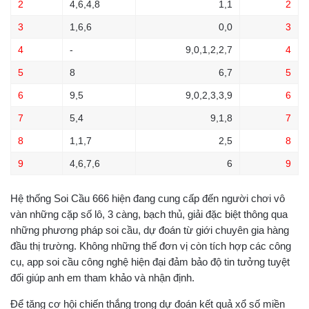
2
4,6,4,8
1,1
2
3
1,6,6
0,0
3
4
-
9,0,1,2,2,7
4
5
8
6,7
5
6
9,5
9,0,2,3,3,9
6
7
5,4
9,1,8
7
8
1,1,7
2,5
8
9
4,6,7,6
6
9
Hệ thống Soi Cầu 666 hiện đang cung cấp đến người chơi vô
vàn những cặp số lô, 3 càng, bạch thủ, giải đặc biệt thông qua
những phương pháp soi cầu, dự đoán từ giới chuyên gia hàng
đầu thị trường. Không những thế đơn vị còn tích hợp các công
cụ, app soi cầu công nghệ hiện đại đảm bảo độ tin tưởng tuyệt
đối giúp anh em tham khảo và nhận định.
Để tăng cơ hội chiến thắng trong dự đoán kết quả xổ số miền