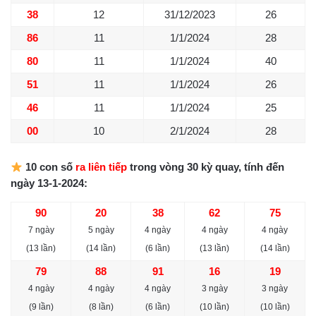
38
12
31/12/2023
26
86
11
1/1/2024
28
80
11
1/1/2024
40
51
11
1/1/2024
26
46
11
1/1/2024
25
00
10
2/1/2024
28
10 con số
ra liên tiếp
trong vòng 30 kỳ quay, tính đến
ngày 13-1-2024:
90
20
38
62
75
7 ngày
5 ngày
4 ngày
4 ngày
4 ngày
(13 lần)
(14 lần)
(6 lần)
(13 lần)
(14 lần)
79
88
91
16
19
4 ngày
4 ngày
4 ngày
3 ngày
3 ngày
(9 lần)
(8 lần)
(6 lần)
(10 lần)
(10 lần)