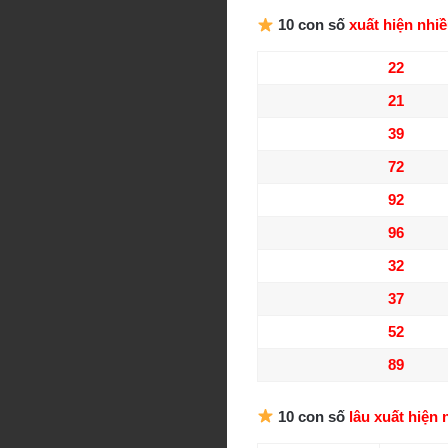
10 con số
xuất hiện nhi
22
21
39
72
92
96
32
37
52
89
10 con số
lâu xuất hiện 