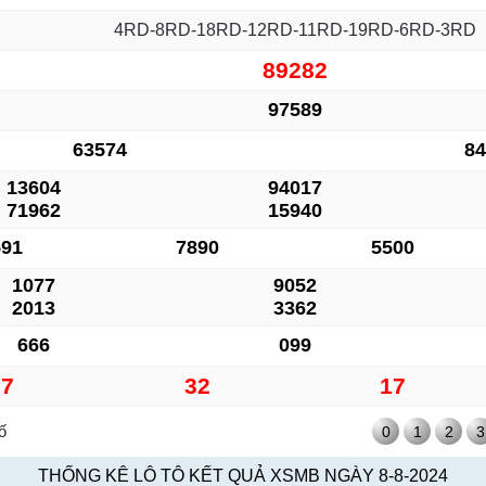
4RD-8RD-18RD-12RD-11RD-19RD-6RD-3RD
89282
97589
63574
84
13604
94017
71962
15940
591
7890
5500
1077
9052
2013
3362
666
099
77
32
17
ố
0
1
2
3
THỐNG KÊ LÔ TÔ KẾT QUẢ XSMB NGÀY 8-8-2024