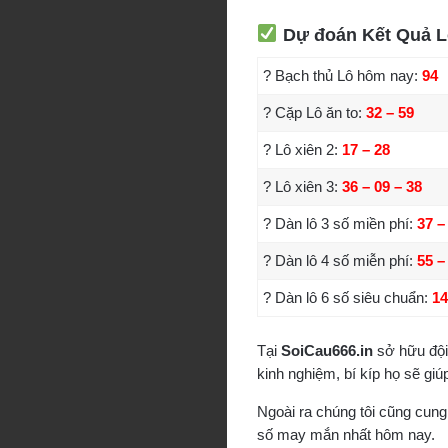
Dự đoán Kết Quả L
? Bạch thủ Lô hôm nay:
94
? Cặp Lô ăn to:
32 – 59
? Lô xiên 2:
17 – 28
? Lô xiên 3:
36 – 09 – 38
? Dàn lô 3 số miền phí:
37 –
? Dàn lô 4 số miễn phí:
55 –
? Dàn lô 6 số siêu chuẩn:
14
Tại
SoiCau666.in
sở hữu đội 
kinh nghiệm, bí kíp họ sẽ g
Ngoài ra chúng tôi cũng cun
số may mắn nhất hôm nay.