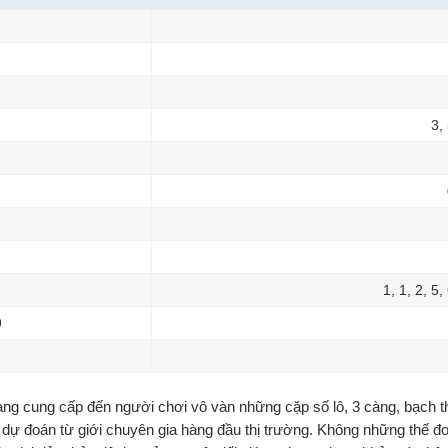
3, 
1, 1, 2, 5,
9
ng cung cấp đến người chơi vô vàn những cặp số lô, 3 càng, bạch thủ
dự đoán từ giới chuyên gia hàng đầu thị trường. Không những thế đơ