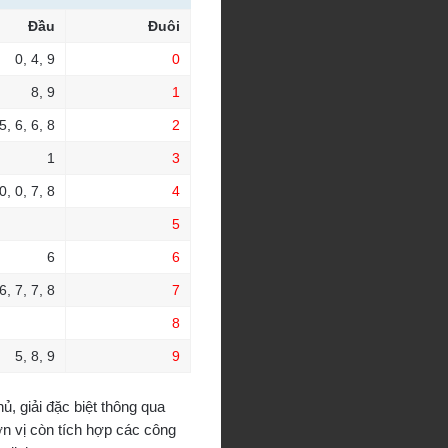
Đầu
Đuôi
0, 4, 9
0
8, 9
1
5, 6, 6, 8
2
1
3
0, 0, 7, 8
4
5
6
6
 6, 7, 7, 8
7
8
5, 8, 9
9
, giải đặc biệt thông qua
n vị còn tích hợp các công