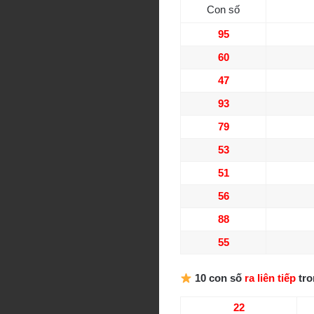
Con số
95
60
47
93
79
53
51
56
88
55
10 con số
ra liên tiếp
tro
22