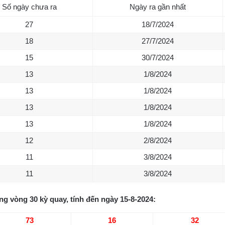
Số ngày chưa ra
Ngày ra gần nhất
27
18/7/2024
18
27/7/2024
15
30/7/2024
13
1/8/2024
13
1/8/2024
13
1/8/2024
13
1/8/2024
12
2/8/2024
11
3/8/2024
11
3/8/2024
ng vòng 30 kỳ quay, tính đến ngày 15-8-2024:
73
16
32