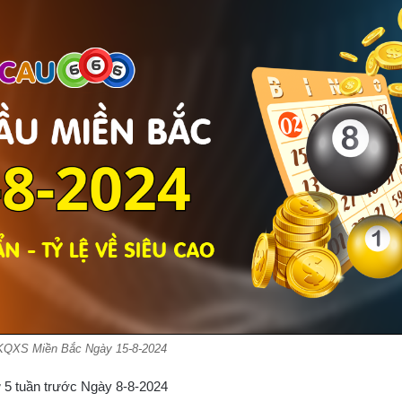
 KQXS Miền Bắc Ngày 15-8-2024
5 tuần trước Ngày 8-8-2024