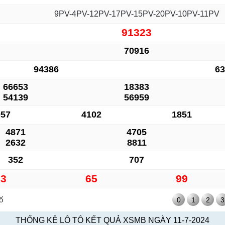
9PV-4PV-12PV-17PV-15PV-20PV-10PV-11PV
91323
70916
94386
63
66653
18383
54139
56959
957
4102
1851
4871
4705
2632
8811
352
707
33
65
99
ố
0
1
2
3
THỐNG KÊ LÔ TÔ KẾT QUẢ XSMB NGÀY 11-7-2024