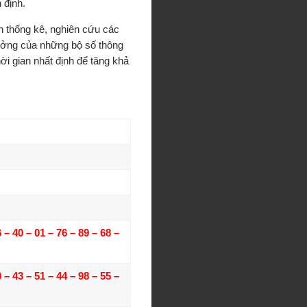
 định.
h thống kê, nghiên cứu các
hưởng của những bộ số thông
i gian nhất định để tăng khả
6 – 40 – 01 – 76 – 89 – 68 –
0 – 43 – 51 – 44 – 98 – 55 –