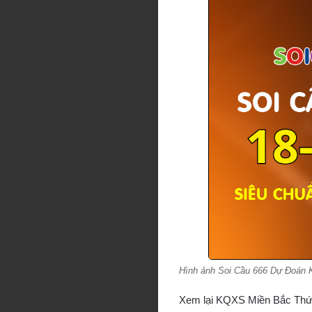
Hình ảnh Soi Cầu 666 Dự Đoán
Xem lại KQXS Miền Bắc Thứ 