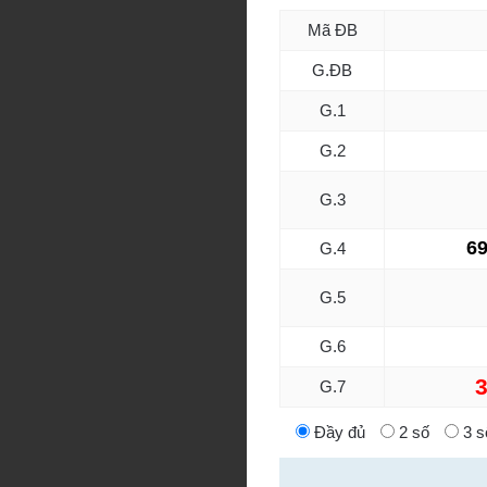
Mã ĐB
G.ĐB
G.1
G.2
G.3
6
G.4
G.5
G.6
G.7
Đầy đủ
2 số
3 s