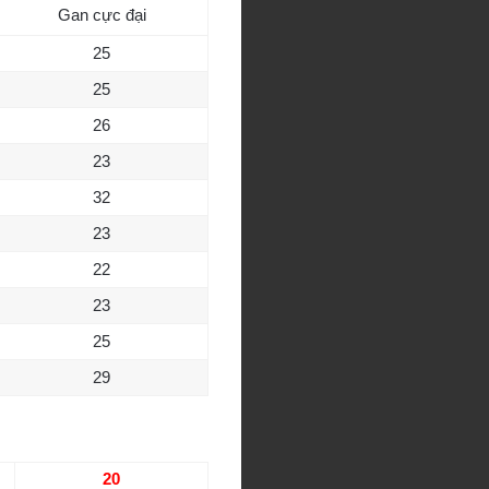
Gan cực đại
25
25
26
23
32
23
22
23
25
29
20