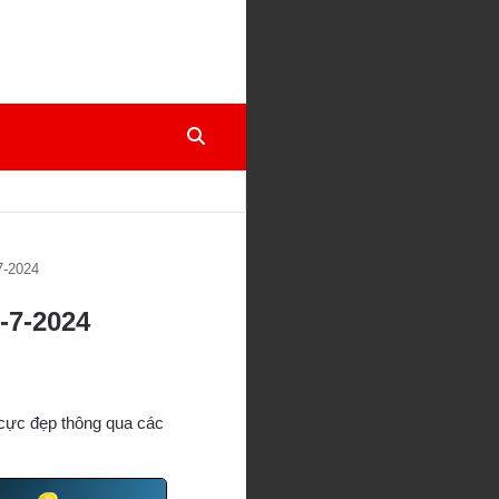
Thí
chủ
muốn
7-2024
-7-2024
tìm
gì?
cực đẹp thông qua các