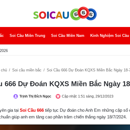
ắc
Soi Cầu Miền Trung
Soi Cầu Miền Nam
Kinh Nghiệm Soi Cầu
/2026
 chủ
/
Soi cầu miền bắc
/
Soi Cầu 666 Dự Đoán KQXS Miền Bắc Ngày 18-
u 666 Dự Đoán KQXS Miền Bắc Ngày 18
Trịnh Thị Bích Ngọc
Cập nhật: 1:51 sáng, 29/12/2023
ên gia tại
Soi Cầu 666
tiếp tục Dự đoán cho Anh Em những cặp số 
 chuẩn giúp anh em tăng cao phần trăm chiến thắng ngày 18/7/2024.