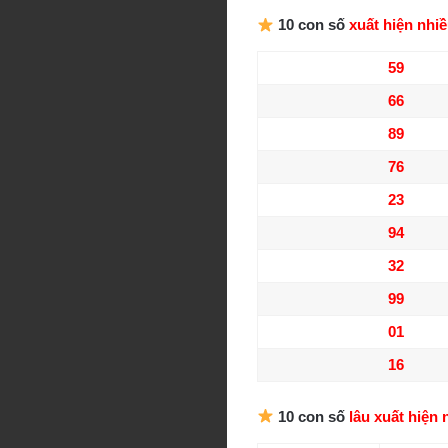
10 con số
xuất hiện nhi
59
66
89
76
23
94
32
99
01
16
10 con số
lâu xuất hiện 