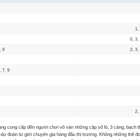
1,
0, 3,
, 9
2, 3,
, 7, 9
2,
ng cung cấp đến người chơi vô vàn những cặp số lô, 3 càng, bạch thủ
dự đoán từ giới chuyên gia hàng đầu thị trường. Không những thế đơ