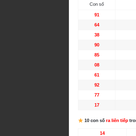
Con số
91
64
38
90
85
08
61
92
77
17
10 con số
ra liên tiếp
tro
14