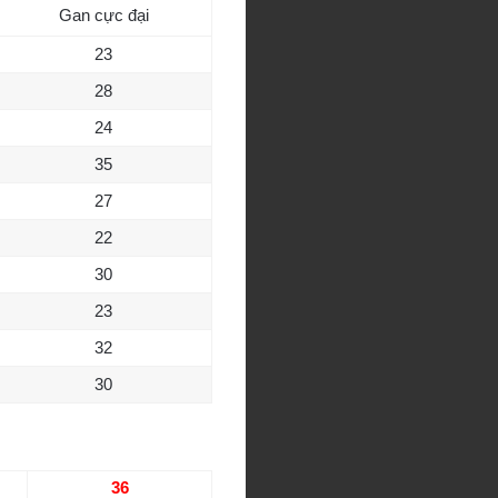
Gan cực đại
23
28
24
35
27
22
30
23
32
30
36