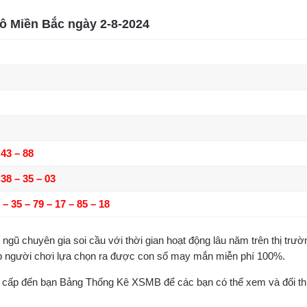
 Miền Bắc ngày 2-8-2024
 43 – 88
 38 – 35 – 03
 – 35 – 79 – 17 – 85 – 18
ngũ chuyên gia soi cầu với thời gian hoạt động lâu năm trên thị trư
iúp người chơi lựa chọn ra được con số may mắn miễn phí 100%.
g cấp đến bạn Bảng Thống Kê XSMB để các bạn có thể xem và đối th