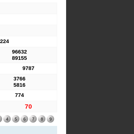
224
96632
89155
9787
3766
5816
774
70
4
5
6
7
8
9