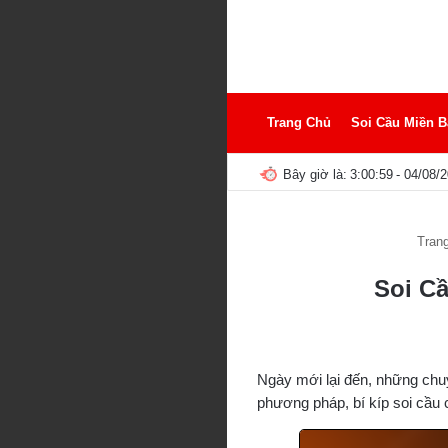
Trang Chủ
Soi Cầu Miền B
Bây giờ là:
3:01:00
- 04/08/
Tran
Soi C
Ngày mới lại đến, những chuy
phương pháp, bí kíp soi cầu 