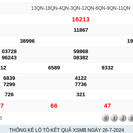
13QN-18QN-4QN-3QN-12QN-6QN-9QN-11QN
16213
11867
38996
19
03728
59868
96243
08382
612
6589
9332
6839
4122
7299
7736
726
321
37
66
47
ố
0
1
2
3
THỐNG KÊ LÔ TÔ KẾT QUẢ XSMB NGÀY 26-7-2024