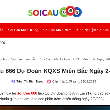
ắc
Soi Cầu Miền Trung
Soi Cầu Miền Nam
Kinh Nghiệm Soi Cầu
2026
g chủ
/
Soi cầu miền bắc
/
Soi Cầu 666 Dự Đoán KQXS Miền Bắc Ngày 2-8
ầu 666 Dự Đoán KQXS Miền Bắc Ngày 2-
Trịnh Thị Bích Ngọc
Cập nhật: 1:55 sáng, 29/12/2023
ên gia tại
Soi Cầu 666
tiếp tục Dự đoán cho Anh Em những cặp số 
chuẩn giúp anh em tăng cao phần trăm chiến thắng ngày 2/8/2024.