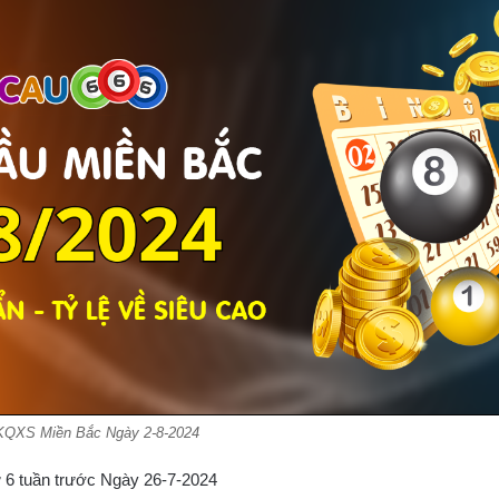
 KQXS Miền Bắc Ngày 2-8-2024
6 tuần trước Ngày 26-7-2024