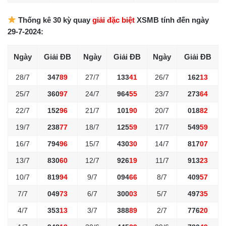
Thống kê 30 kỳ quay
giải đặc biệt
XSMB tính đến ngày
29-7-2024:
Ngày
Giải
ĐB
Ngày
Giải
ĐB
Ngày
Giải
ĐB
28/7
347
89
27/7
133
41
26/7
162
13
25/7
360
97
24/7
964
55
23/7
273
64
22/7
152
96
21/7
101
90
20/7
018
82
19/7
238
77
18/7
125
59
17/7
549
59
16/7
794
96
15/7
430
30
14/7
817
07
13/7
830
60
12/7
926
19
11/7
913
23
10/7
819
94
9/7
094
66
8/7
409
57
7/7
049
73
6/7
300
03
5/7
497
35
4/7
353
13
3/7
388
89
2/7
776
20