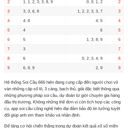
2
1, 1, 2, 3, 3, 8, 9
0, 0, 1, 2
2
3
3, 3, 6, 8
1, 2, 2, 3, 3, 7
3
4
4, 8
4, 5
4
5
4
6
5
6
5
1, 3, 8, 9
6
7
3
7
8
6
0, 2, 3, 4, 9
8
9
6, 8, 9
2, 9
9
Hệ thống Soi Cầu 666 hiện đang cung cấp đến người chơi vô
vàn những cặp số lô, 3 càng, bạch thủ, giải đặc biệt thông qua
những phương pháp soi cầu, dự đoán từ giới chuyên gia hàng
đầu thị trường. Không những thế đơn vị còn tích hợp các công
cụ, app soi cầu công nghệ hiện đại đảm bảo độ tin tưởng tuyệt
đối giúp anh em tham khảo và nhận định.
Để tăng cơ hội chiến thắng trong dự đoán kết quả xổ số miền