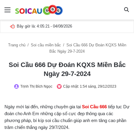
Menu
Th
ch
Bây giờ là:
4:05:21
- 04/08/2026
m
tì
Trang chủ
/
Soi cầu miền bắc
/
Soi Cầu 666 Dự Đoán KQXS Miền
gì
Bắc Ngày 29-7-2024
Soi Cầu 666 Dự Đoán KQXS Miền Bắc
Ngày 29-7-2024
Trịnh Thị Bích Ngọc
Cập nhật: 1:54 sáng, 29/12/2023
Ngày mới lại đến, những chuyên gia tại
Soi Cầu 666
tiếp tục Dự
đoán cho Anh Em những cặp số cực đẹp thông qua các
phương pháp, bí kíp soi cầu chuẩn giúp anh em tăng cao phần
trăm chiến thắng ngày 29/7/2024.