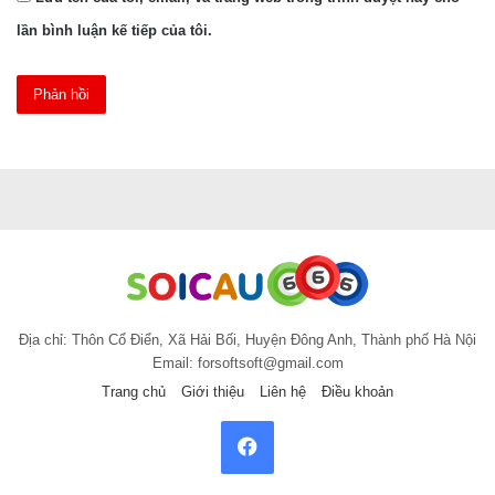
lần bình luận kế tiếp của tôi.
Địa chỉ: Thôn Cổ Điển, Xã Hải Bối, Huyện Đông Anh, Thành phố Hà Nội
Email:
forsoftsoft@gmail.com
Trang chủ
Giới thiệu
Liên hệ
Điều khoản
Facebook