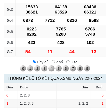
15633
64138
08436
G.3
38621
63529
06321
6873
7712
0316
8598
G.4
0223
7765
6786
G.5
8202
9208
5748
423
428
102
G.6
54
11
44
13
G.7
Đầy đủ
2 số
3 số
0
1
2
3
4
5
6
7
8
9
THỐNG KÊ LÔ TÔ KẾT QUẢ XSMB NGÀY 22-7-2024
Đầu
Đuôi
Đầu
Đuôi
0
2, 2, 8
0
1
1, 2, 3, 6
1, 2, 2
1