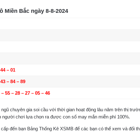
 Miền Bắc ngày 8-8-2024
 44 – 01
 43 – 84 – 89
 – 55 – 28 – 27 – 05 – 46
ngũ chuyên gia soi cầu với thời gian hoạt động lâu năm trên thị trư
iúp người chơi lựa chọn ra được con số may mắn miễn phí 100%.
g cấp đến bạn Bảng Thống Kê XSMB để các bạn có thể xem và đối th