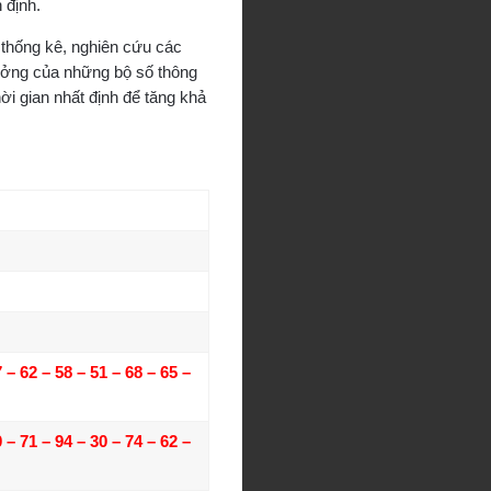
 định.
 thống kê, nghiên cứu các
hưởng của những bộ số thông
i gian nhất định để tăng khả
7 – 62 – 58 – 51 – 68 – 65 –
0 – 71 – 94 – 30 – 74 – 62 –