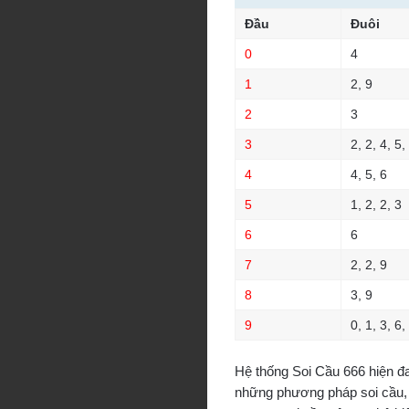
Đầu
Đuôi
0
4
1
2, 9
2
3
3
2, 2, 4, 5,
4
4, 5, 6
5
1, 2, 2, 3
6
6
7
2, 2, 9
8
3, 9
9
0, 1, 3, 6,
Hệ thống Soi Cầu 666 hiện đa
những phương pháp soi cầu, 