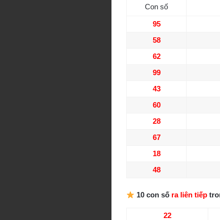
Con số
95
58
62
99
43
60
28
67
18
48
10 con số
ra liên tiếp
tro
22