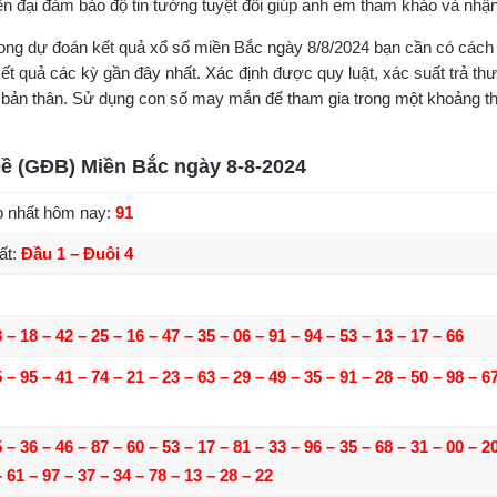
ện đại đảm bảo độ tin tưởng tuyệt đối giúp anh em tham khảo và nhận
trong dự đoán kết quả xổ số miền Bắc ngày 8/8/2024 bạn cần có cách
kết quả các kỳ gần đây nhất. Xác định được quy luật, xác suất trả t
a bản thân. Sử dụng con số may mắn để tham gia trong một khoảng thờ
ề (GĐB) Miền Bắc ngày 8-8-2024
ẹp nhất hôm nay:
91
ất:
Đầu
1
– Đuôi
4
 – 18 – 42 – 25 – 16 – 47 – 35 – 06 – 91 – 94 – 53 – 13 – 17 – 66
 – 95 – 41 – 74 – 21 – 23 – 63 – 29 – 49 – 35 – 91 – 28 – 50 – 98 – 6
 – 36 – 46 – 87 – 60 – 53 – 17 – 81 – 33 – 96 – 35 – 68 – 31 – 00 – 2
– 61 – 97 – 37 – 34 – 78 – 13 – 28 – 22