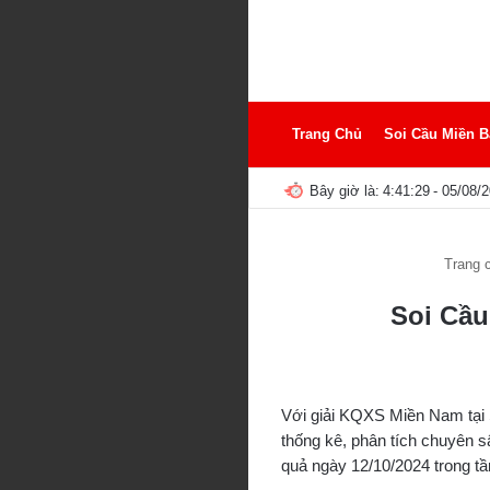
Trang Chủ
Soi Cầu Miền B
Bây giờ là:
4:41:30
- 05/08/
Trang 
Soi Cầu
Với giải KQXS Miền Nam tại 
thống kê, phân tích chuyên 
quả ngày 12/10/2024 trong tầ