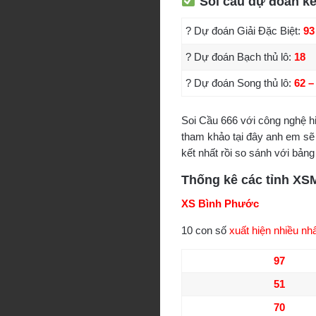
Soi cầu dự đoán kế
? Dự đoán Giải Đặc Biệt:
93
? Dự đoán Bạch thủ lô:
18
? Dự đoán Song thủ lô:
62 –
Soi Cầu 666 với công nghệ hi
tham khảo tại đây anh em sẽ
kết nhất rồi so sánh với bản
Thống kê các tỉnh XS
XS Bình Phước
10 con số
xuất hiện nhiều nh
97
51
70