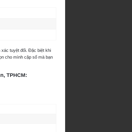
xác tuyệt đối. Đặc biệt khi
chọn cho mình cặp số mà bạn
An, TPHCM: