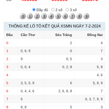
Đầy đủ
2 số
3 số
0
1
2
3
4
5
6
7
8
9
THỐNG KÊ LÔ TÔ KẾT QUẢ XSMN NGÀY 7-2-2024
Đầu
Cần Thơ
Sóc Trăng
Đồng Nai
0
2
4
1
0, 6, 9
0
7
2
9
0, 5
3
3
0, 0, 4
0, 2, 8
5, 8
4
4, 6
5
3, 5, 5, 9
6
5, 8, 9
6
0, 4, 4, 6
2, 6, 8, 8
7
7
5
0, 3, 7, 8, 9
8
8, 8
5
3