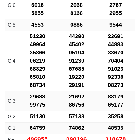
6016
2068
2767
G.6
5855
8168
2955
4553
0866
9544
G.5
51230
44390
23691
49964
45402
44883
35866
95194
33670
06219
91230
70404
G.4
68829
67685
91023
65810
19220
92338
68734
29191
08273
29688
21692
88179
G.3
99775
86756
65177
51130
57138
35258
G.2
64759
74862
48535
G.1
496955
090196
318678
ĐB