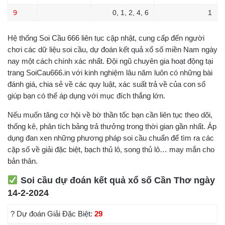
9
0, 1, 2, 4, 6
1
Hệ thống Soi Cầu 666 liên tục cập nhật, cung cấp đến người
chơi các dữ liệu soi cầu, dự đoán kết quả xổ số miền Nam ngày
nay một cách chính xác nhất. Đội ngũ chuyên gia hoạt động tại
trang SoiCau666.in với kinh nghiệm lâu năm luôn có những bài
đánh giá, chia sẻ về các quy luật, xác suất trả về của con số
giúp bạn có thể áp dụng với mục đích thắng lớn.
Nếu muốn tăng cơ hội về bờ thần tốc bạn cần liên tục theo dõi,
thống kê, phân tích bảng trả thưởng trong thời gian gần nhất. Áp
dụng đan xen những phương pháp soi cầu chuẩn để tìm ra các
cặp số về giải đặc biệt, bạch thủ lô, song thủ lô… may mắn cho
bản thân.
Soi cầu dự đoán kết quả xổ số Cần Thơ ngày
14-2-2024
? Dự đoán Giải Đặc Biệt:
29