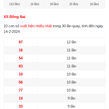
(12 lần)
(5 lần)
(9 lần)
(5 lần)
(6 lần)
XS Đồng Nai
10 con số
xuất hiện nhiều nhất
trong 30 lần quay, tính đến ngày
14-2-2024
87
12 lần
16
11 lần
54
11 lần
83
11 lần
10
10 lần
56
10 lần
77
10 lần
14
9 lần
33
9 lần