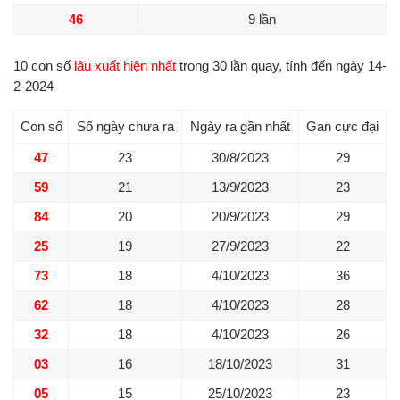
46
9 lần
10 con số
lâu xuất hiện nhất
trong 30 lần quay, tính đến ngày 14-
2-2024
Con số
Số ngày chưa ra
Ngày ra gần nhất
Gan cực đại
47
23
30/8/2023
29
59
21
13/9/2023
23
84
20
20/9/2023
29
25
19
27/9/2023
22
73
18
4/10/2023
36
62
18
4/10/2023
28
32
18
4/10/2023
26
03
16
18/10/2023
31
05
15
25/10/2023
23