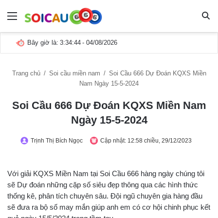
Menu
Th
ch
Bây giờ là:
3:34:45
- 04/08/2026
m
tì
Trang chủ
/
Soi cầu miền nam
/
Soi Cầu 666 Dự Đoán KQXS Miền
gì
Nam Ngày 15-5-2024
Soi Cầu 666 Dự Đoán KQXS Miền Nam
Ngày 15-5-2024
Trịnh Thị Bích Ngọc
Cập nhật: 12:58 chiều, 29/12/2023
Với giải KQXS Miền Nam tại Soi Cầu 666 hàng ngày chúng tôi
sẽ Dự đoán những cặp số siêu đẹp thông qua các hình thức
thống kê, phân tích chuyên sâu. Đội ngũ chuyên gia hàng đầu
sẽ đưa ra bộ số may mắn giúp anh em có cơ hội chinh phục kết