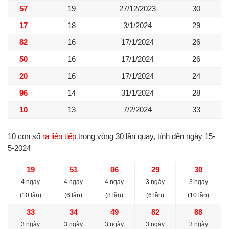
57
19
27/12/2023
30
17
18
3/1/2024
29
82
16
17/1/2024
26
50
16
17/1/2024
26
20
16
17/1/2024
24
96
14
31/1/2024
28
10
13
7/2/2024
33
10 con số
ra liên tiếp
trong vòng 30 lần quay, tính đến ngày 15-
5-2024
19
51
06
29
30
4 ngày
4 ngày
4 ngày
3 ngày
3 ngày
(10 lần)
(6 lần)
(8 lần)
(6 lần)
(10 lần)
33
34
49
82
88
3 ngày
3 ngày
3 ngày
3 ngày
3 ngày