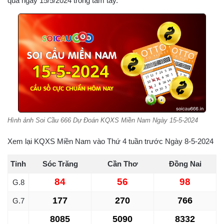
quả ngày 15/5/2024 trong tầm tay.
Hình ảnh Soi Cầu 666 Dự Đoán KQXS Miền Nam Ngày 15-5-2024
Xem lại KQXS Miền Nam vào Thứ 4 tuần trước Ngày 8-5-2024
Tỉnh
Sóc Trăng
Cần Thơ
Đồng Nai
84
56
98
G.8
177
270
766
G.7
8085
5090
8332