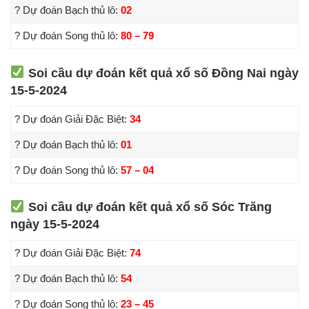
? Dự đoán Bạch thủ lô:
02
? Dự đoán Song thủ lô:
80 – 79
Soi cầu dự đoán kết quả xổ số Đồng Nai ngày
15-5-2024
? Dự đoán Giải Đặc Biệt:
34
? Dự đoán Bạch thủ lô:
01
? Dự đoán Song thủ lô:
57 – 04
Soi cầu dự đoán kết quả xổ số Sóc Trăng
ngày 15-5-2024
? Dự đoán Giải Đặc Biệt:
74
? Dự đoán Bạch thủ lô:
54
? Dự đoán Song thủ lô:
23 – 45