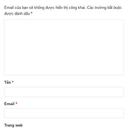
Email của bạn sẽ không được hiển thị công khai.
Các trường bắt buộc
được đánh dấu
*
B
ì
n
h
l
u
ậ
Tên
*
n
*
Email
*
Trang web