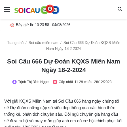
Menu
Th
ch
Bây giờ là:
10:23:58
- 04/08/2026
m
tì
Trang chủ
/
Soi cầu miền nam
/
Soi Cầu 666 Dự Đoán KQXS Miền
gì
Nam Ngày 18-2-2024
Soi Cầu 666 Dự Đoán KQXS Miền Nam
Ngày 18-2-2024
Trịnh Thị Bích Ngọc
Cập nhật: 11:29 chiều, 28/12/2023
Với giải KQXS Miền Nam tại Soi Cầu 666 hàng ngày chúng tôi
sẽ Dự đoán những cặp số siêu đẹp thông qua các hình thức
thống kê, phân tích chuyên sâu. Đội ngũ chuyên gia hàng đầu
sẽ đưa ra bộ số may mắn giúp anh em có cơ hội chinh phục kết