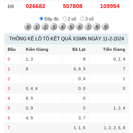
026682
507808
109954
ĐB
Đầy đủ
2 số
3 số
0
1
2
3
4
5
6
7
8
9
THỐNG KÊ LÔ TÔ KẾT QUẢ XSMN NGÀY 11-2-2024
Đầu
Kiên Giang
Đà Lạt
Tiền Giang
0
1, 3
8
0, 2, 4
1
8
6, 8, 9
7
2
0, 6
1
3
0, 4, 6
0, 0
0
4
8, 9
0
5
0, 9
5
1, 2, 4
6
4, 9
3, 7
7
1, 1, 5
1, 2, 2, 6, 8