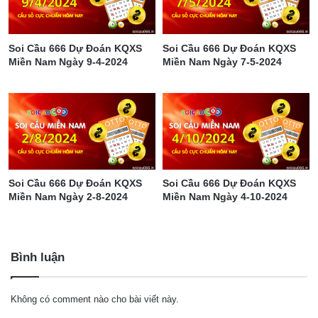
Soi Cầu 666 Dự Đoán KQXS
Soi Cầu 666 Dự Đoán KQXS
Miền Nam Ngày 9-4-2024
Miền Nam Ngày 7-5-2024
Soi Cầu 666 Dự Đoán KQXS
Soi Cầu 666 Dự Đoán KQXS
Miền Nam Ngày 2-8-2024
Miền Nam Ngày 4-10-2024
Bình luận
Không có comment nào cho bài viết này.