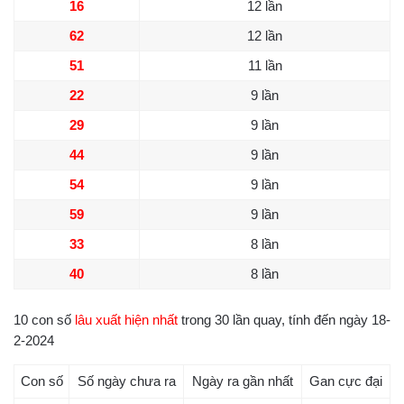
16
12 lần
62
12 lần
51
11 lần
22
9 lần
29
9 lần
44
9 lần
54
9 lần
59
9 lần
33
8 lần
40
8 lần
10 con số
lâu xuất hiện nhất
trong 30 lần quay, tính đến ngày 18-
2-2024
Con số
Số ngày chưa ra
Ngày ra gần nhất
Gan cực đại