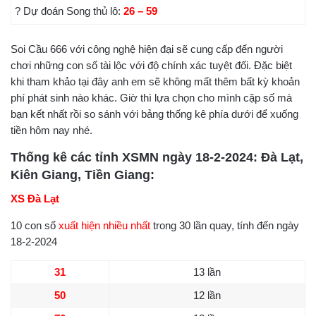
? Dự đoán Song thủ lô:
26 – 59
Soi Cầu 666 với công nghệ hiện đại sẽ cung cấp đến người
chơi những con số tài lộc với độ chính xác tuyệt đối. Đặc biệt
khi tham khảo tại đây anh em sẽ không mất thêm bất kỳ khoản
phí phát sinh nào khác. Giờ thì lựa chọn cho mình cặp số mà
bạn kết nhất rồi so sánh với bảng thống kê phía dưới để xuống
tiền hôm nay nhé.
Thống kê các tỉnh XSMN ngày 18-2-2024: Đà Lạt,
Kiên Giang, Tiền Giang:
XS Đà Lạt
10 con số
xuất hiện nhiều nhất
trong 30 lần quay, tính đến ngày
18-2-2024
31
13 lần
50
12 lần