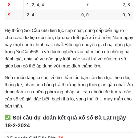
8
1, 2, 4, 4
7
2, 8
9
2, 4
0, 0
0, 9
Hệ thống Soi Cầu 666 liên tục cập nhật, cung cấp đến người
chơi các dữ liệu soi cầu, dự đoán kết quả xổ số miền Nam ngày
nay một cách chính xác nhất. Đội ngũ chuyên gia hoạt động tại
trang SoiCau666.in với kinh nghiệm lâu năm luôn có những bài
đánh giá, chia sẻ về các quy luật, xác suất trả về của con số
giúp bạn có thể áp dụng với mục đích thắng lớn.
Nếu muốn tăng cơ hội về bờ thần tốc bạn cần liên tục theo dõi,
thống kê, phân tích bảng trả thưởng trong thời gian gần nhất. Áp
dụng đan xen những phương pháp soi cầu chuẩn để tìm ra các
cặp số về giải đặc biệt, bạch thủ lô, song thủ lô… may mắn cho
bản thân.
Soi cầu dự đoán kết quả xổ số Đà Lạt ngày
18-2-2024