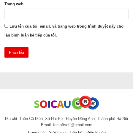
Trang web
Lưu tên của tôi, email, và trang web trong trình duyệt này cho
lần bình luận kế tiếp của tôi.
Địa chỉ: Thôn Cổ Điển, Xã Hải Bối, Huyện Đông Anh, Thành phố Hà Nội
Email:
forsoftsoft@gmail.com
Trang chủ
Giới thiệu
Liên hệ
Điều khoản