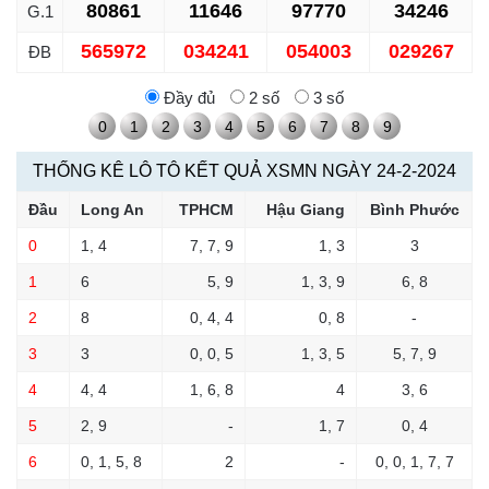
80861
11646
97770
34246
G.1
565972
034241
054003
029267
ĐB
Đầy đủ
2 số
3 số
0
1
2
3
4
5
6
7
8
9
THỐNG KÊ LÔ TÔ KẾT QUẢ XSMN NGÀY 24-2-2024
Đầu
Long An
TPHCM
Hậu Giang
Bình Phước
0
1, 4
7, 7, 9
1, 3
3
1
6
5, 9
1, 3, 9
6, 8
2
8
0, 4, 4
0, 8
-
3
3
0, 0, 5
1, 3, 5
5, 7, 9
4
4, 4
1, 6, 8
4
3, 6
5
2, 9
-
1, 7
0, 4
6
0, 1, 5, 8
2
-
0, 0, 1, 7, 7