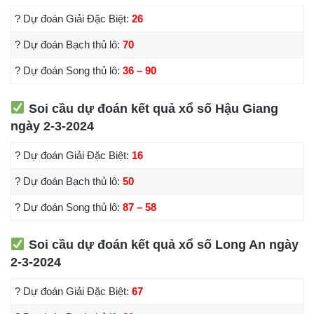
? Dự đoán Giải Đặc Biệt:
26
? Dự đoán Bạch thủ lô:
70
? Dự đoán Song thủ lô:
36 – 90
Soi cầu dự đoán kết quả xổ số Hậu Giang
ngày 2-3-2024
? Dự đoán Giải Đặc Biệt:
16
? Dự đoán Bạch thủ lô:
50
? Dự đoán Song thủ lô:
87 – 58
Soi cầu dự đoán kết quả xổ số Long An ngày
2-3-2024
? Dự đoán Giải Đặc Biệt:
67