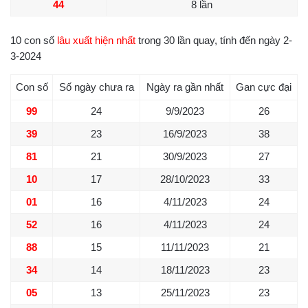
44
8 lần
10 con số
lâu xuất hiện nhất
trong 30 lần quay, tính đến ngày 2-
3-2024
Con số
Số ngày chưa ra
Ngày ra gần nhất
Gan cực đại
99
24
9/9/2023
26
39
23
16/9/2023
38
81
21
30/9/2023
27
10
17
28/10/2023
33
01
16
4/11/2023
24
52
16
4/11/2023
24
88
15
11/11/2023
21
34
14
18/11/2023
23
05
13
25/11/2023
23