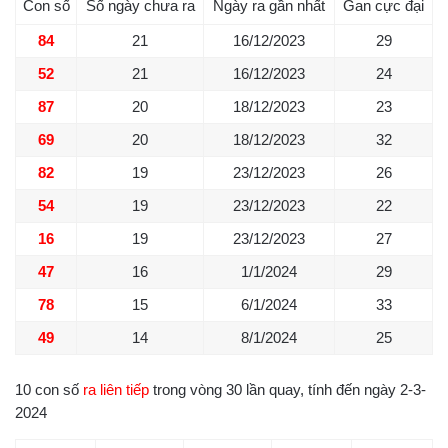
Con số
Số ngày chưa ra
Ngày ra gần nhất
Gan cực đại
84
21
16/12/2023
29
52
21
16/12/2023
24
87
20
18/12/2023
23
69
20
18/12/2023
32
82
19
23/12/2023
26
54
19
23/12/2023
22
16
19
23/12/2023
27
47
16
1/1/2024
29
78
15
6/1/2024
33
49
14
8/1/2024
25
10 con số
ra liên tiếp
trong vòng 30 lần quay, tính đến ngày 2-3-
2024