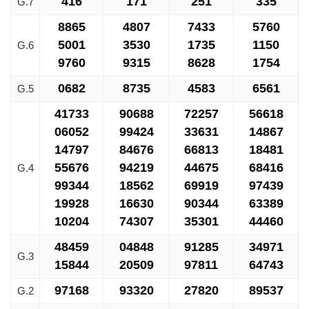
416
171
251
335
G.7
8865
4807
7433
5760
5001
3530
1735
1150
G.6
9760
9315
8628
1754
0682
8735
4583
6561
G.5
41733
90688
72257
56618
06052
99424
33631
14867
14797
84676
66813
18481
55676
94219
44675
68416
G.4
99344
18562
69919
97439
19928
16630
90344
63389
10204
74307
35301
44460
48459
04848
91285
34971
G.3
15844
20509
97811
64743
97168
93320
27820
89537
G.2