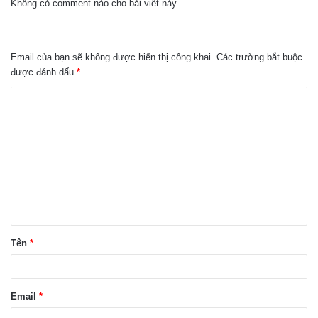
Không có comment nào cho bài viết này.
Email của bạn sẽ không được hiển thị công khai.
Các trường bắt buộc
được đánh dấu
*
B
ì
n
h
l
u
ậ
Tên
*
n
*
Email
*