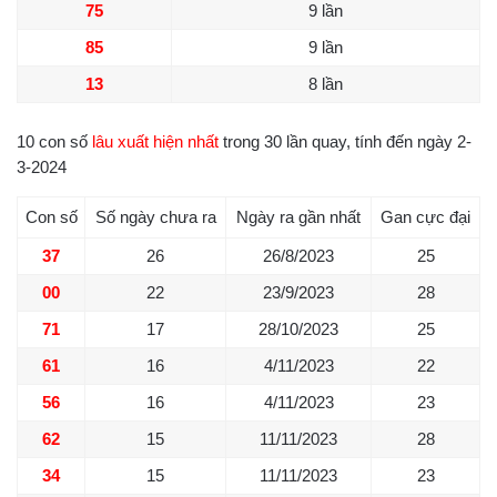
75
9 lần
85
9 lần
13
8 lần
10 con số
lâu xuất hiện nhất
trong 30 lần quay, tính đến ngày 2-
3-2024
Con số
Số ngày chưa ra
Ngày ra gần nhất
Gan cực đại
37
26
26/8/2023
25
00
22
23/9/2023
28
71
17
28/10/2023
25
61
16
4/11/2023
22
56
16
4/11/2023
23
62
15
11/11/2023
28
34
15
11/11/2023
23