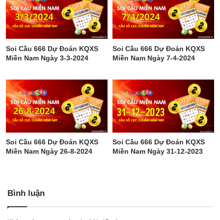
Soi Cầu 666 Dự Đoán KQXS
Soi Cầu 666 Dự Đoán KQXS
Miền Nam Ngày 3-3-2024
Miền Nam Ngày 7-4-2024
Soi Cầu 666 Dự Đoán KQXS
Soi Cầu 666 Dự Đoán KQXS
Miền Nam Ngày 26-8-2024
Miền Nam Ngày 31-12-2023
Bình luận