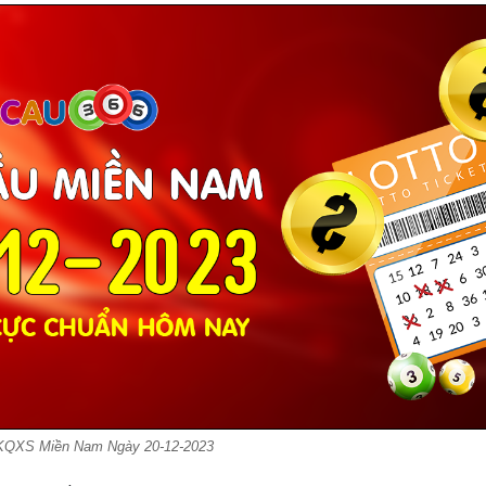
 KQXS Miền Nam Ngày 20-12-2023