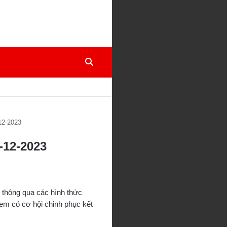
Thí
chủ
muốn
12-2023
-12-2023
tìm
gì?
 thông qua các hình thức
em có cơ hội chinh phục kết