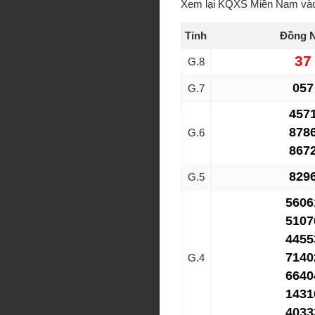
Xem lại KQXS Miền Nam vào
Tỉnh
Đồng N
37
G.8
057
G.7
457
878
G.6
867
829
G.5
5606
5107
4455
7140
G.4
6640
1431
4033