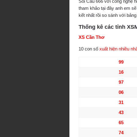
Soi Cầu 666 với công nghệ hi
tham khảo tại đây anh em sẽ
kết nhất rồi so sánh với bản
Thống kê các tỉnh XS
XS Cần Thơ
10 con số
xuất hiện nhiều nh
99
16
97
06
31
43
65
74