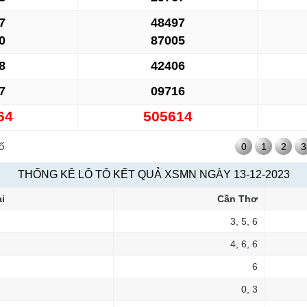
7
48497
0
87005
8
42406
7
09716
64
505614
ố
0
1
2
3
THỐNG KÊ LÔ TÔ KẾT QUẢ XSMN NGÀY 13-12-2023
i
Cần Thơ
3, 5, 6
4, 6, 6
6
0, 3