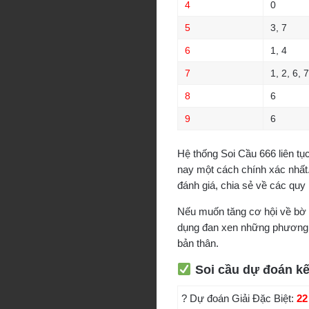
4
0
5
3, 7
6
1, 4
7
1, 2, 6, 7
8
6
9
6
Hệ thống Soi Cầu 666 liên tụ
nay một cách chính xác nhất.
đánh giá, chia sẻ về các quy 
Nếu muốn tăng cơ hội về bờ th
dụng đan xen những phương p
bản thân.
Soi cầu dự đoán kế
? Dự đoán Giải Đặc Biệt:
22