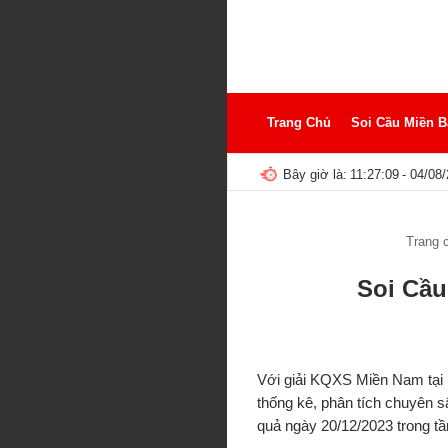
Trang Chủ
Soi Cầu Miền B
Bây giờ là:
11:27:10
- 04/08
Trang 
Soi Cầu
Với giải KQXS Miền Nam tại 
thống kê, phân tích chuyên 
quả ngày 20/12/2023 trong tầ