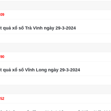
 09
t quả xổ số Trà Vinh ngày 29-3-2024
 90
t quả xổ số Vĩnh Long ngày 29-3-2024
 52