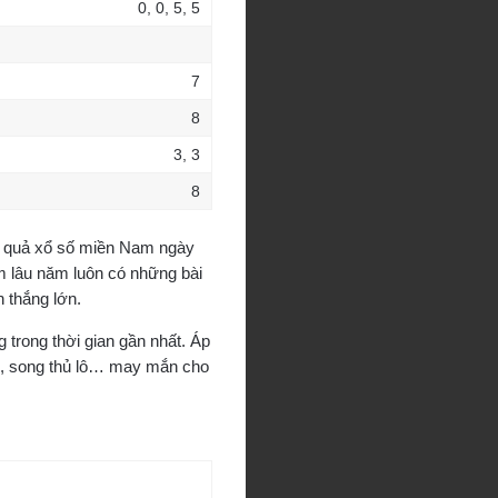
0, 0, 5, 5
7
8
3, 3
8
ết quả xổ số miền Nam ngày
ệm lâu năm luôn có những bài
h thắng lớn.
 trong thời gian gần nhất. Áp
lô, song thủ lô… may mắn cho