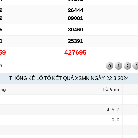
9
26444
9
09081
5
30460
1
25391
59
427695
ố
0
1
2
3
THỐNG KÊ LÔ TÔ KẾT QUẢ XSMN NGÀY 22-3-2024
ơng
Trà Vinh
4, 5, 7
0, 6