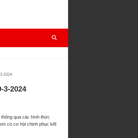
Thí
chủ
muốn
3-2024
-3-2024
tìm
gì?
 thông qua các hình thức
em có cơ hội chinh phục kết