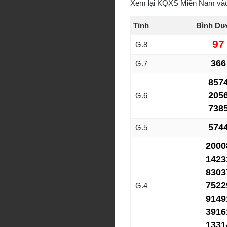
Xem lại KQXS Miền Nam vào
Tỉnh
Bình D
97
G.8
366
G.7
857
205
G.6
738
574
G.5
2000
1423
8303
7522
G.4
9149
3916
1331