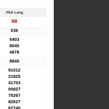
Vĩnh Long
98
036
5403
8045
4878
8840
91012
21925
41703
00827
75267
82627
62740