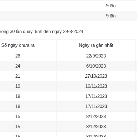
9 lần
9 lần
rong 30 lần quay, tính đến ngày 29-3-2024
Số ngày chưa ra
Ngày ra gần nhất
26
22/9/2023
24
6/10/2023
21
27/10/2023
19
10/11/2023
18
17/11/2023
18
17/11/2023
15
8/12/2023
15
8/12/2023
15
8/12/2023