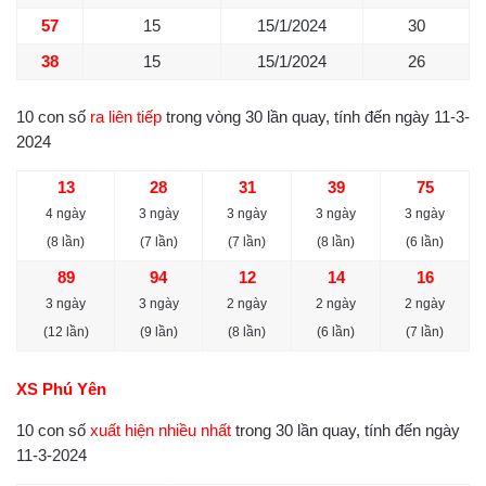
57
15
15/1/2024
30
38
15
15/1/2024
26
10 con số
ra liên tiếp
trong vòng 30 lần quay, tính đến ngày 11-3-
2024
13
28
31
39
75
4 ngày
3 ngày
3 ngày
3 ngày
3 ngày
(8 lần)
(7 lần)
(7 lần)
(8 lần)
(6 lần)
89
94
12
14
16
3 ngày
3 ngày
2 ngày
2 ngày
2 ngày
(12 lần)
(9 lần)
(8 lần)
(6 lần)
(7 lần)
XS Phú Yên
10 con số
xuất hiện nhiều nhất
trong 30 lần quay, tính đến ngày
11-3-2024