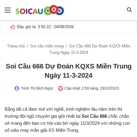
Menu
Th
ch
Bây giờ là:
3:55:23
- 04/08/2026
m
tì
Trang chủ
/
Soi cầu miền trung
/
Soi Cầu 666 Dự Đoán KQXS Miền
gì
Trung Ngày 11-3-2024
Soi Cầu 666 Dự Đoán KQXS Miền Trung
Ngày 11-3-2024
Trịnh Thị Bích Ngọc
Cập nhật: 2:59 sáng, 29/12/2023
Bằng tất cả đam mê với nghề, kinh nghiệm lâu năm trên thị
trường đội ngũ chuyên gia giỏi nhất tại
Soi Cầu 666
chắc chắn
sẽ mang đến bạn cơ hội vào bờ ngày 11/3/2024 với những con
số siêu may mắn giải XS Miền Trung.