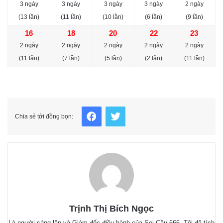
3 ngày
3 ngày
3 ngày
3 ngày
2 ngày
(13 lần)
(11 lần)
(10 lần)
(6 lần)
(9 lần)
16
18
20
22
23
2 ngày
2 ngày
2 ngày
2 ngày
2 ngày
(11 lần)
(7 lần)
(5 lần)
(2 lần)
(11 lần)
Facebook
Twitter
Chia sẻ tới đồng bọn:
Trịnh Thị Bích Ngọc
Là người sáng lập và Giám đốc điều hành của Soi Cầu 666. Tôi đã tích