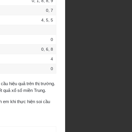
0, 1, 8, 8, 9
0, 7
4, 5, 5
0
0, 6, 8
4
0
ầu hiệu quả trên thị trường.
ết quả xổ số miền Trung.
h em khi thực hiện soi cầu