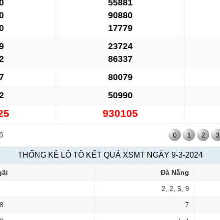
0
55881
0
90880
0
17779
9
23724
2
86337
7
80079
2
50990
25
930105
ố
0
1
2
3
THỐNG KÊ LÔ TÔ KẾT QUẢ XSMT NGÀY 9-3-2024
ãi
Đà Nẵng
2, 2, 5, 9
 8
7