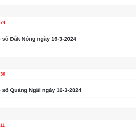
 74
 số Đắk Nông ngày 16-3-2024
 30
 số Quảng Ngãi ngày 16-3-2024
 11