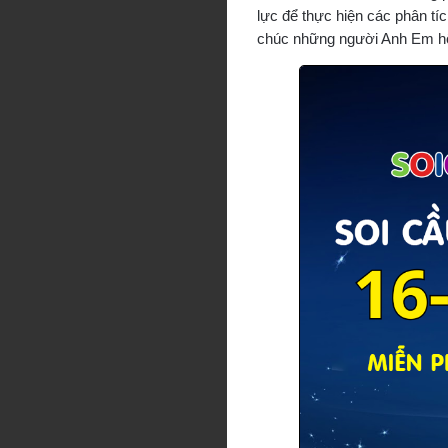
lực để thực hiện các phân tí
chúc những người Anh Em h