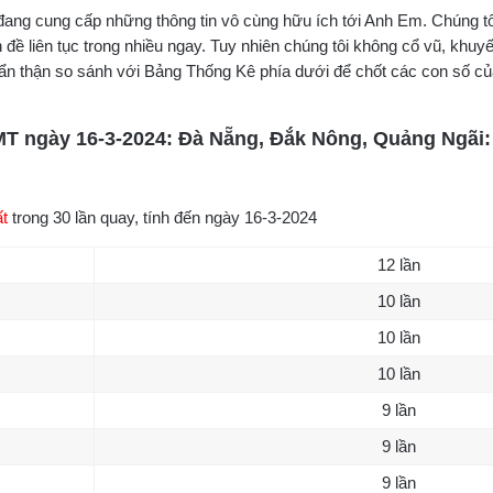
ang cung cấp những thông tin vô cùng hữu ích tới Anh Em. Chúng tôi
n đề liên tục trong nhiều ngay. Tuy nhiên chúng tôi không cổ vũ, kh
 cẩn thận so sánh với Bảng Thống Kê phía dưới để chốt các con số c
MT ngày 16-3-2024: Đà Nẵng, Đắk Nông, Quảng Ngãi:
ất
trong 30 lần quay, tính đến ngày 16-3-2024
12 lần
10 lần
10 lần
10 lần
9 lần
9 lần
9 lần