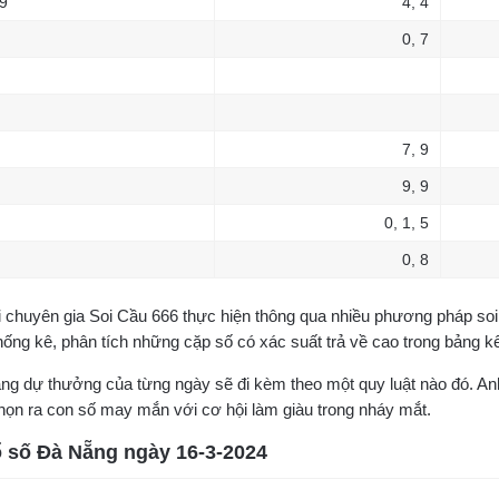
 9
4, 4
0, 7
7, 9
9, 9
0, 1, 5
0, 8
chuyên gia Soi Cầu 666 thực hiện thông qua nhiều phương pháp soi c
hống kê, phân tích những cặp số có xác suất trả về cao trong bảng k
ảng dự thưởng của từng ngày sẽ đi kèm theo một quy luật nào đó. An
 chọn ra con số may mắn với cơ hội làm giàu trong nháy mắt.
 số Đà Nẵng ngày 16-3-2024