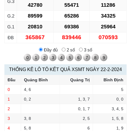
G.3
42780
55471
11286
89599
65286
34325
G.2
20810
69386
25964
G.1
365867
839446
070593
ĐB
Đầy đủ
2 số
3 số
0
1
2
3
4
5
6
7
8
9
THỐNG KÊ LÔ TÔ KẾT QUẢ XSMT NGÀY 22-2-2024
Đầu
Quảng Bình
Quảng Trị
Bình Định
0
4, 6
5
1
0, 2
1, 3, 7
0, 0
2
0, 1, 7
3, 4, 5
3
3, 8
2, 5
1, 5, 8
4
5, 8
6
1, 9