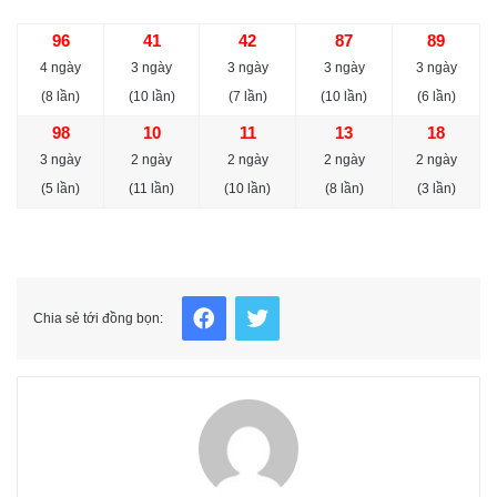
96
41
42
87
89
4 ngày
3 ngày
3 ngày
3 ngày
3 ngày
(8 lần)
(10 lần)
(7 lần)
(10 lần)
(6 lần)
98
10
11
13
18
3 ngày
2 ngày
2 ngày
2 ngày
2 ngày
(5 lần)
(11 lần)
(10 lần)
(8 lần)
(3 lần)
Facebook
Twitter
Chia sẻ tới đồng bọn: