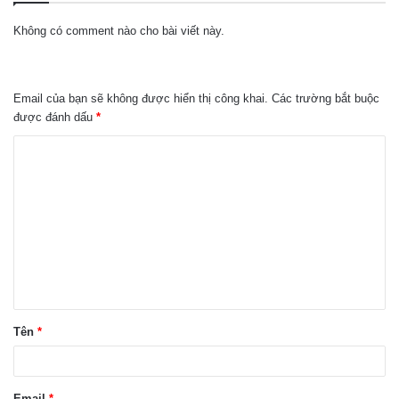
Không có comment nào cho bài viết này.
Email của bạn sẽ không được hiển thị công khai.
Các trường bắt buộc
được đánh dấu
*
B
ì
n
h
l
u
ậ
Tên
*
n
*
Email
*