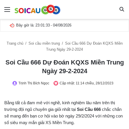
Menu
Th
ch
Bây giờ là:
23:01:33
- 04/08/2026
m
tì
Trang chủ
/
Soi cầu miền trung
/
Soi Cầu 666 Dự Đoán KQXS Miền
gì
Trung Ngày 29-2-2024
Soi Cầu 666 Dự Đoán KQXS Miền Trung
Ngày 29-2-2024
Trịnh Thị Bích Ngọc
Cập nhật: 11:14 chiều, 28/12/2023
Bằng tất cả đam mê với nghề, kinh nghiệm lâu năm trên thị
trường đội ngũ chuyên gia giỏi nhất tại
Soi Cầu 666
chắc chắn
sẽ mang đến bạn cơ hội vào bờ ngày 29/2/2024 với những con
số siêu may mắn giải XS Miền Trung.