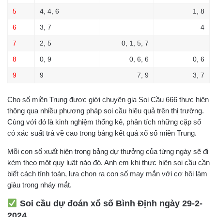
5
4, 4, 6
1, 8
6
3, 7
4
7
2, 5
0, 1, 5, 7
8
0, 9
0, 6, 6
0, 6
9
9
7, 9
3, 7
Cho số miền Trung được giới chuyên gia Soi Cầu 666 thực hiện
thông qua nhiều phương pháp soi cầu hiệu quả trên thị trường.
Cùng với đó là kinh nghiệm thống kê, phân tích những cặp số
có xác suất trả về cao trong bảng kết quả xổ số miền Trung.
Mỗi con số xuất hiện trong bảng dự thưởng của từng ngày sẽ đi
kèm theo một quy luật nào đó. Anh em khi thực hiện soi cầu cần
biết cách tính toán, lựa chọn ra con số may mắn với cơ hội làm
giàu trong nháy mắt.
Soi cầu dự đoán xổ số Bình Định ngày 29-2-
2024