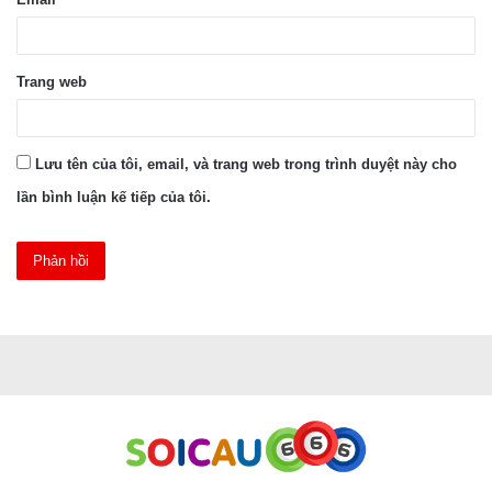
Trang web
Lưu tên của tôi, email, và trang web trong trình duyệt này cho
lần bình luận kế tiếp của tôi.