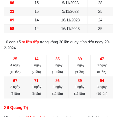
96
15
9/11/2023
28
23
15
9/11/2023
25
09
14
16/11/2023
24
58
14
16/11/2023
35
10 con số
ra liên tiếp
trong vòng 30 lần quay, tính đến ngày 29-
2-2024
25
14
35
39
47
4 ngày
3 ngày
3 ngày
3 ngày
3 ngày
(10 lần)
(7 lần)
(10 lần)
(9 lần)
(8 lần)
67
71
86
89
94
3 ngày
3 ngày
3 ngày
3 ngày
3 ngày
(6 lần)
(6 lần)
(11 lần)
(11 lần)
(10 lần)
XS Quảng Trị