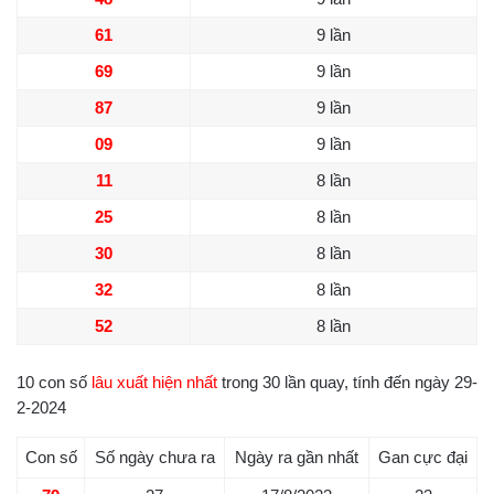
61
9 lần
69
9 lần
87
9 lần
09
9 lần
11
8 lần
25
8 lần
30
8 lần
32
8 lần
52
8 lần
10 con số
lâu xuất hiện nhất
trong 30 lần quay, tính đến ngày 29-
2-2024
Con số
Số ngày chưa ra
Ngày ra gần nhất
Gan cực đại