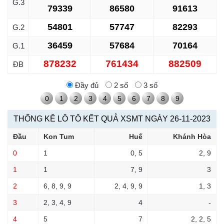
G.3
79339
86580
91613
54801
57747
82293
G.2
36459
57684
70164
G.1
878232
761434
882509
ĐB
Đầy đủ
2 số
3 số
0
1
2
3
4
5
6
7
8
9
THỐNG KÊ LÔ TÔ KẾT QUẢ XSMT NGÀY 26-11-2023
Đầu
Kon Tum
Huế
Khánh Hòa
0
1
0, 5
2, 9
1
1
7, 9
3
2
6, 8, 9, 9
2, 4, 9, 9
1, 3
3
2, 3, 4, 9
4
-
4
5
7
2, 2, 5