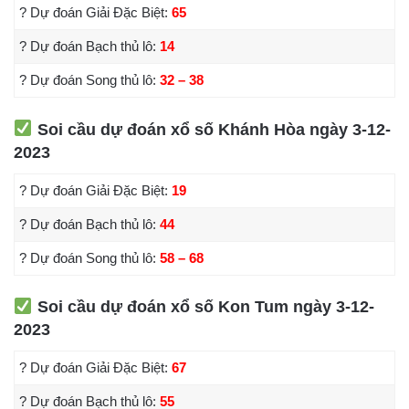
? Dự đoán Giải Đặc Biệt:
65
? Dự đoán Bạch thủ lô:
14
? Dự đoán Song thủ lô:
32 – 38
Soi cầu dự đoán xổ số Khánh Hòa ngày 3-12-
2023
? Dự đoán Giải Đặc Biệt:
19
? Dự đoán Bạch thủ lô:
44
? Dự đoán Song thủ lô:
58 – 68
Soi cầu dự đoán xổ số Kon Tum ngày 3-12-
2023
? Dự đoán Giải Đặc Biệt:
67
? Dự đoán Bạch thủ lô:
55