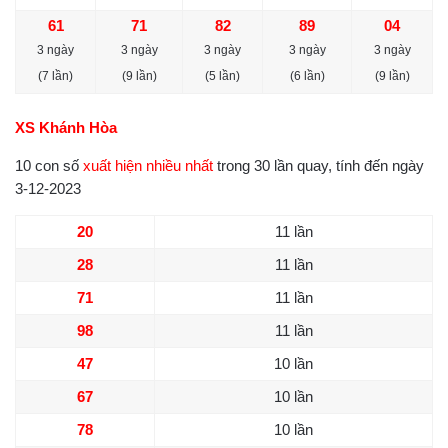
61
71
82
89
04
3 ngày
3 ngày
3 ngày
3 ngày
3 ngày
(7 lần)
(9 lần)
(5 lần)
(6 lần)
(9 lần)
XS Khánh Hòa
10 con số
xuất hiện nhiều nhất
trong 30 lần quay, tính đến ngày
3-12-2023
20
11 lần
28
11 lần
71
11 lần
98
11 lần
47
10 lần
67
10 lần
78
10 lần