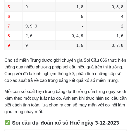
5
9
1, 8
0, 3, 8
6
-
5
4
7
9, 9, 9
-
2
8
2, 6
0, 4, 9
1, 6
9
9
1, 5
3, 7, 8
Cho số miền Trung được giới chuyên gia Soi Cầu 666 thực hiện
thông qua nhiều phương pháp soi cầu hiệu quả trên thị trường.
Cùng với đó là kinh nghiệm thống kê, phân tích những cặp số
có xác suất trả về cao trong bảng kết quả xổ số miền Trung.
Mỗi con số xuất hiện trong bảng dự thưởng của từng ngày sẽ đi
kèm theo một quy luật nào đó. Anh em khi thực hiện soi cầu cần
biết cách tính toán, lựa chọn ra con số may mắn với cơ hội làm
giàu trong nháy mắt.
Soi cầu dự đoán xổ số Huế ngày 3-12-2023