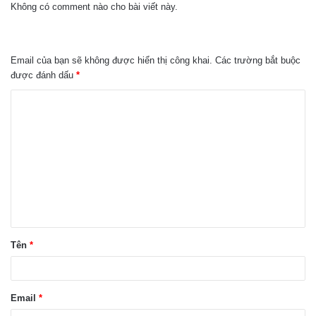
Không có comment nào cho bài viết này.
Email của bạn sẽ không được hiển thị công khai.
Các trường bắt buộc
được đánh dấu
*
B
ì
n
h
l
u
ậ
Tên
*
n
*
Email
*