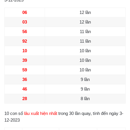
06
12 lần
03
12 lần
56
11 lần
92
11 lần
10
10 lần
39
10 lần
59
10 lần
36
9 lần
46
9 lần
28
8 lần
10 con số
lâu xuất hiện nhất
trong 30 lần quay, tính đến ngày 3-
12-2023