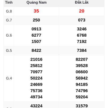
Tỉnh
Quảng Nam
Đắk Lắk
35
20
G.8
250
073
G.7
0913
3246
6277
6768
G.6
1507
7192
8422
7384
G.5
21016
82207
25812
39528
70977
06600
50224
56942
G.4
24669
94185
75736
74796
49734
59204
43224
31579