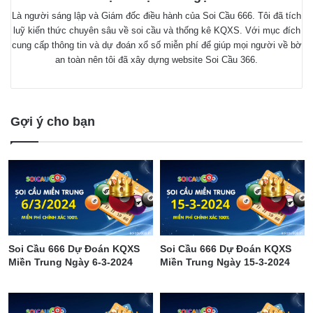
Là người sáng lập và Giám đốc điều hành của Soi Cầu 666. Tôi đã tích
luỹ kiến thức chuyên sâu về soi cầu và thống kê KQXS. Với mục đích
cung cấp thông tin và dự đoán xổ số miễn phí để giúp mọi người về bờ
an toàn nên tôi đã xây dựng website Soi Cầu 366.
Gợi ý cho bạn
Soi Cầu 666 Dự Đoán KQXS
Soi Cầu 666 Dự Đoán KQXS
Miền Trung Ngày 6-3-2024
Miền Trung Ngày 15-3-2024