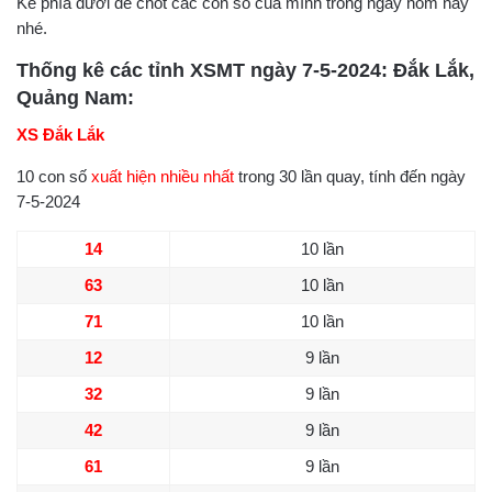
Kê phía dưới để chốt các con số của mình trong ngày hôm nay
nhé.
Thống kê các tỉnh XSMT ngày 7-5-2024: Đắk Lắk,
Quảng Nam:
XS Đắk Lắk
10 con số
xuất hiện nhiều nhất
trong 30 lần quay, tính đến ngày
7-5-2024
14
10 lần
63
10 lần
71
10 lần
12
9 lần
32
9 lần
42
9 lần
61
9 lần