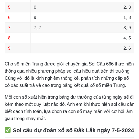
5
0
2, 3
6
9
1, 8
7
7, 7
3, 9
8
4, 5
9
2, 6
Cho số miền Trung được giới chuyên gia Soi Cầu 666 thực hiện
thông qua nhiều phương pháp soi cầu hiệu quả trên thị trường.
Cùng với đó là kinh nghiệm thống kê, phân tích những cặp số
có xác suất trả về cao trong bảng kết quả xổ số miền Trung.
Mỗi con số xuất hiện trong bảng dự thưởng của từng ngày sẽ đi
kèm theo một quy luật nào đó. Anh em khi thực hiện soi cầu cần
biết cách tính toán, lựa chọn ra con số may mắn với cơ hội làm
giàu trong nháy mắt.
Soi cầu dự đoán xổ số Đắk Lắk ngày 7-5-2024