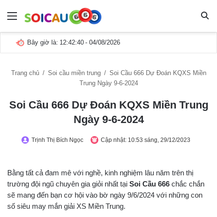
Menu
Th
ch
Bây giờ là:
12:42:41
- 04/08/2026
m
tì
Trang chủ
/
Soi cầu miền trung
/
Soi Cầu 666 Dự Đoán KQXS Miền
gì
Trung Ngày 9-6-2024
Soi Cầu 666 Dự Đoán KQXS Miền Trung
Ngày 9-6-2024
Trịnh Thị Bích Ngọc
Cập nhật: 10:53 sáng, 29/12/2023
Bằng tất cả đam mê với nghề, kinh nghiệm lâu năm trên thị
trường đội ngũ chuyên gia giỏi nhất tại
Soi Cầu 666
chắc chắn
sẽ mang đến bạn cơ hội vào bờ ngày 9/6/2024 với những con
số siêu may mắn giải XS Miền Trung.