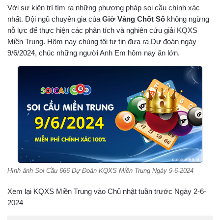
Với sự kiên trì tìm ra những phương pháp soi cầu chính xác
nhất. Đội ngũ chuyên gia của
Giờ Vàng Chốt Số
không ngừng
nỗ lực để thực hiện các phân tích và nghiên cứu giải KQXS
Miền Trung. Hôm nay chúng tôi tự tin đưa ra Dự đoán ngày
9/6/2024, chúc những người Anh Em hôm nay ăn lớn.
Hình ảnh Soi Cầu 666 Dự Đoán KQXS Miền Trung Ngày 9-6-2024
Xem lại KQXS Miền Trung vào Chủ nhật tuần trước Ngày 2-6-
2024