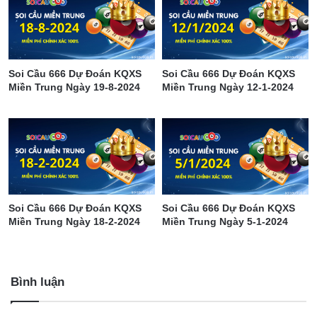
Soi Cầu 666 Dự Đoán KQXS
Soi Cầu 666 Dự Đoán KQXS
Miền Trung Ngày 19-8-2024
Miền Trung Ngày 12-1-2024
Soi Cầu 666 Dự Đoán KQXS
Soi Cầu 666 Dự Đoán KQXS
Miền Trung Ngày 18-2-2024
Miền Trung Ngày 5-1-2024
Bình luận