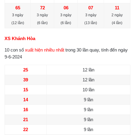
65
72
06
07
11
3 ngày
3 ngày
3 ngày
3 ngày
2 ngày
(12 lần)
(6 lần)
(6 lần)
(13 lần)
(4 lần)
XS Khánh Hòa
10 con số
xuất hiện nhiều nhất
trong 30 lần quay, tính đến ngày
9-6-2024
25
12 lần
39
12 lần
15
10 lần
14
9 lần
16
9 lần
21
9 lần
22
9 lần