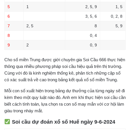
5
1
2, 5, 9
1, 5
6
3, 5, 6
0, 2, 8
7
2, 5
8
5, 9
8
0, 4
9
2
0, 9
Cho số miền Trung được giới chuyên gia Soi Cầu 666 thực hiện
thông qua nhiều phương pháp soi cầu hiệu quả trên thị trường.
Cùng với đó là kinh nghiệm thống kê, phân tích những cặp số
có xác suất trả về cao trong bảng kết quả xổ số miền Trung.
Mỗi con số xuất hiện trong bảng dự thưởng của từng ngày sẽ đi
kèm theo một quy luật nào đó. Anh em khi thực hiện soi cầu cần
biết cách tính toán, lựa chọn ra con số may mắn với cơ hội làm
giàu trong nháy mắt.
Soi cầu dự đoán xổ số Huế ngày 9-6-2024