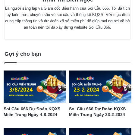
Là người sáng lập và Giám đốc điều hành của Soi Cầu 666. Tôi đã tích
luỹ kiến thức chuyên sâu về soi cầu và thống kê KQXS. Với mục đích
cung cấp thông tin và dự đoán xổ số miễn phí để giúp mọi người về bờ
an toàn nên tôi đã xây dựng website Soi Cầu 366.
Gợi ý cho bạn
Soi Cầu 666 Dự Đoán KQXS
Soi Cầu 666 Dự Đoán KQXS
Miền Trung Ngày 4-8-2024
Miền Trung Ngày 23-2-2024