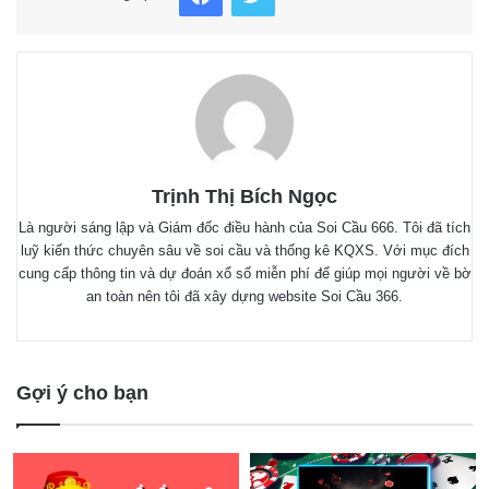
Trịnh Thị Bích Ngọc
Là người sáng lập và Giám đốc điều hành của Soi Cầu 666. Tôi đã tích
luỹ kiến thức chuyên sâu về soi cầu và thống kê KQXS. Với mục đích
cung cấp thông tin và dự đoán xổ số miễn phí để giúp mọi người về bờ
an toàn nên tôi đã xây dựng website Soi Cầu 366.
Gợi ý cho bạn