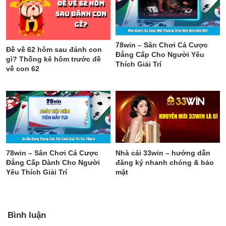
78win – Sân Chơi Cá Cược
Đề về 62 hôm sau đánh con
Đẳng Cấp Cho Người Yêu
gì? Thống kê hôm trước đề
Thích Giải Trí
về con 62
78win – Sân Chơi Cá Cược
Nhà cái 33win – hướng dẫn
Đẳng Cấp Dành Cho Người
đăng ký nhanh chóng & bảo
Yêu Thích Giải Trí
mật
Bình luận