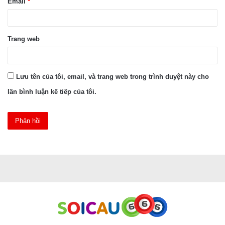
Email
*
Trang web
Lưu tên của tôi, email, và trang web trong trình duyệt này cho
lần bình luận kế tiếp của tôi.