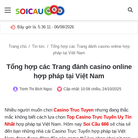
Menu
Th
ch
Bây giờ là:
5:36:12
- 06/08/2026
m
tì
Trang chủ
/
Tin tức
/
Tổng hợp các Trang đánh casino online hợp
gì
pháp tại Việt Nam
Tổng hợp các Trang đánh casino online
hợp pháp tại Việt Nam
Trịnh Thị Bích Ngọc
Cập nhật: 10:08 chiều, 24/10/2025
Nhiều người muốn chơi
Casino Truc Tuyen
nhưng đang thắc
mắc không biết cách lựa chọn
Top Casino Trực Tuyến Uy Tín
Nhất
hợp pháp tại Việt Nam. Hôm nay
Soi Cầu 666
sẽ chia sẻ
đến bạn những nhà cái Casino Trực Tuyến hợp pháp tại Việt