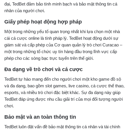
đại, TedBet đảm bảo tính minh bạch và bảo mật thông tin cá
nhân của người chơi.
Giấy phép hoạt động hợp pháp
Một trong những yếu tố quan trọng nhất khi lựa chọn một nhà
cái cá cược online là tính pháp lý. TedBet hoạt động dưới sự
giám sát và cấp phép của Cơ quan quản lý trò chơi Curacao –
một trong những tổ chức uy tín hàng đầu trong lĩnh vực cấp
phép cho các sòng bạc trực tuyến trên thế giới.
Đa dạng về trò chơi và cá cược
TedBet tự hào mang đến cho người chơi một kho game đồ sộ
và đa dạng, bao gồm slot games, live casino, cá cược thể thao,
esports, và nhiều trò chơi đặc biệt khác. Sự đa dạng này giúp
TedBet đáp ứng được nhu cầu giải trí của mọi đối tượng người
chơi.
Bảo mật và an toàn thông tin
TedBet luôn đặt vấn đề bảo mật thông tin cá nhân và tài chính