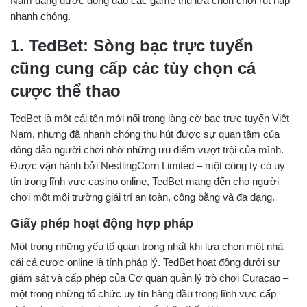
Nam đang được đông đảo các game thủ lựa chọn chơi rút nạp
nhanh chóng.
1. TedBet: Sòng bạc trực tuyến
cũng cung cấp các tùy chọn cá
cược thể thao
TedBet là một cái tên mới nổi trong làng cờ bạc trực tuyến Việt
Nam, nhưng đã nhanh chóng thu hút được sự quan tâm của
đông đảo người chơi nhờ những ưu điểm vượt trội của mình.
Được vận hành bởi NestlingCorn Limited – một công ty có uy
tín trong lĩnh vực casino online, TedBet mang đến cho người
chơi một môi trường giải trí an toàn, công bằng và đa dạng.
Giấy phép hoạt động hợp pháp
Một trong những yếu tố quan trọng nhất khi lựa chọn một nhà
cái cá cược online là tính pháp lý. TedBet hoạt động dưới sự
giám sát và cấp phép của Cơ quan quản lý trò chơi Curacao –
một trong những tổ chức uy tín hàng đầu trong lĩnh vực cấp