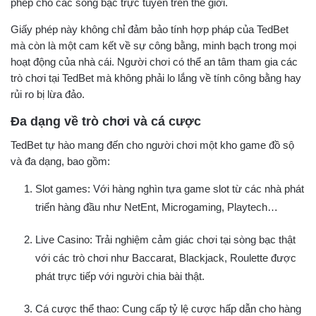
phép cho các sòng bạc trực tuyến trên thế giới.
Giấy phép này không chỉ đảm bảo tính hợp pháp của TedBet
mà còn là một cam kết về sự công bằng, minh bạch trong mọi
hoạt động của nhà cái. Người chơi có thể an tâm tham gia các
trò chơi tại TedBet mà không phải lo lắng về tính công bằng hay
rủi ro bị lừa đảo.
Đa dạng về trò chơi và cá cược
TedBet tự hào mang đến cho người chơi một kho game đồ sộ
và đa dạng, bao gồm:
Slot games: Với hàng nghìn tựa game slot từ các nhà phát
triển hàng đầu như NetEnt, Microgaming, Playtech…
Live Casino: Trải nghiệm cảm giác chơi tại sòng bạc thật
với các trò chơi như Baccarat, Blackjack, Roulette được
phát trực tiếp với người chia bài thật.
Cá cược thể thao: Cung cấp tỷ lệ cược hấp dẫn cho hàng