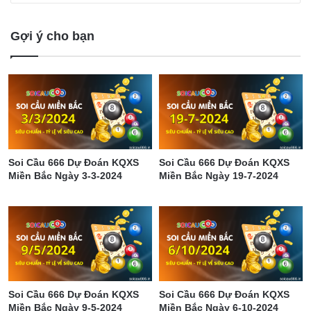
Gợi ý cho bạn
Soi Cầu 666 Dự Đoán KQXS
Soi Cầu 666 Dự Đoán KQXS
Miền Bắc Ngày 3-3-2024
Miền Bắc Ngày 19-7-2024
Soi Cầu 666 Dự Đoán KQXS
Soi Cầu 666 Dự Đoán KQXS
Miền Bắc Ngày 9-5-2024
Miền Bắc Ngày 6-10-2024