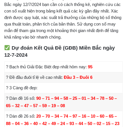
Bắc ngày 12/7/2024 bạn cần có cách thống kê, nghiên cứu các
con số xuất hiện trong bảng kết quả các kỳ gần đây nhất. Xác
định được quy luật, xác suất trả thưởng của những bộ số thông
qua thuật toán, phân tích của bản thân. Sử dụng con số may
mắn để tham gia trong một khoảng thời gian nhất định để tăng
khả năng vào bờ nhanh chóng.
Dự đoán Kết Quả Đề (GĐB) Miền Bắc ngày
12-7-2024
? Bạch thủ Giải Đặc Biệt đẹp nhất hôm nay:
95
? Đề đầu đuôi tỉ lệ về cao nhất:
Đầu
3
– Đuôi
6
? 3 Càng đề đẹp:
? Dàn đề 16 số:
90 – 71 – 94 – 58 – 25 – 01 – 34 – 78 – 50 –
65 – 32 – 47 – 57 – 59 – 19 – 08
? Dàn đề 26 số:
20 – 70 – 34 – 74 – 97 – 16 – 10 – 60 – 65 –
88 – 04 – 36 – 40 – 42 – 49 – 24 – 93 – 44 – 50 – 02 – 15 – 23