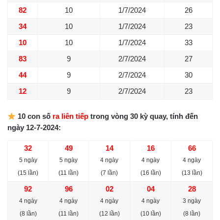
82
10
1/7/2024
26
34
10
1/7/2024
23
10
10
1/7/2024
33
83
9
2/7/2024
27
44
9
2/7/2024
30
12
9
2/7/2024
23
10 con số
ra liên tiếp
trong vòng 30 kỳ quay, tính đến
ngày 12-7-2024:
32
49
14
16
66
5 ngày
5 ngày
4 ngày
4 ngày
4 ngày
(15 lần)
(11 lần)
(7 lần)
(16 lần)
(13 lần)
92
96
02
04
28
4 ngày
4 ngày
4 ngày
4 ngày
3 ngày
(8 lần)
(11 lần)
(12 lần)
(10 lần)
(8 lần)