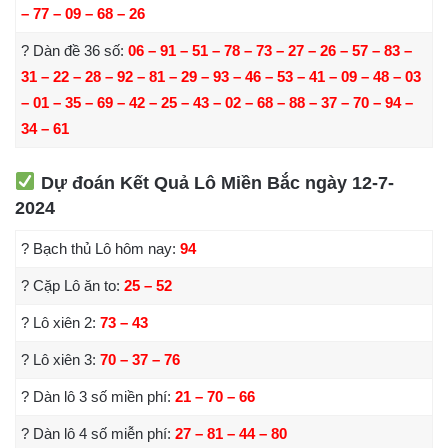
– 77 – 09 – 68 – 26
? Dàn đề 36 số:
06 – 91 – 51 – 78 – 73 – 27 – 26 – 57 – 83 –
31 – 22 – 28 – 92 – 81 – 29 – 93 – 46 – 53 – 41 – 09 – 48 – 03
– 01 – 35 – 69 – 42 – 25 – 43 – 02 – 68 – 88 – 37 – 70 – 94 –
34 – 61
Dự đoán Kết Quả Lô Miền Bắc ngày 12-7-
2024
? Bạch thủ Lô hôm nay:
94
? Cặp Lô ăn to:
25 – 52
? Lô xiên 2:
73 – 43
? Lô xiên 3:
70 – 37 – 76
? Dàn lô 3 số miền phí:
21 – 70 – 66
? Dàn lô 4 số miễn phí:
27 – 81 – 44 – 80