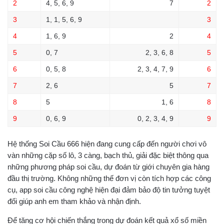
2
4, 5, 6, 9
7
2
3
1, 1, 5, 6, 9
3
4
1, 6, 9
2
4
5
0, 7
2, 3, 6, 8
5
6
0, 5, 8
2, 3, 4, 7, 9
6
7
2, 6
5
7
8
5
1, 6
8
9
0, 6, 9
0, 2, 3, 4, 9
9
Hệ thống Soi Cầu 666 hiện đang cung cấp đến người chơi vô
vàn những cặp số lô, 3 càng, bạch thủ, giải đặc biệt thông qua
những phương pháp soi cầu, dự đoán từ giới chuyên gia hàng
đầu thị trường. Không những thế đơn vị còn tích hợp các công
cụ, app soi cầu công nghệ hiện đại đảm bảo độ tin tưởng tuyệt
đối giúp anh em tham khảo và nhận định.
Để tăng cơ hội chiến thắng trong dự đoán kết quả xổ số miền