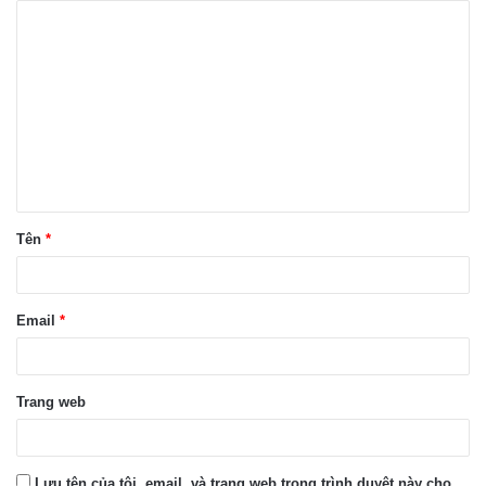
B
ì
n
h
l
u
ậ
Tên
*
n
*
Email
*
Trang web
Lưu tên của tôi, email, và trang web trong trình duyệt này cho