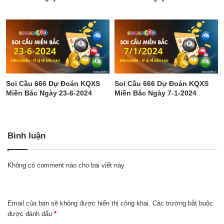
Soi Cầu 666 Dự Đoán KQXS
Soi Cầu 666 Dự Đoán KQXS
Miền Bắc Ngày 23-6-2024
Miền Bắc Ngày 7-1-2024
Bình luận
Không có comment nào cho bài viết này.
Email của bạn sẽ không được hiển thị công khai.
Các trường bắt buộc
được đánh dấu
*