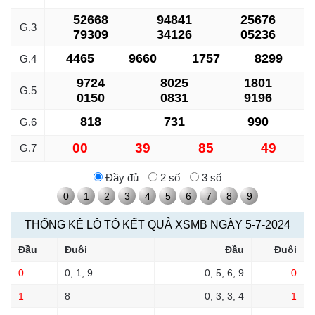
52668
94841
25676
G.3
79309
34126
05236
4465
9660
1757
8299
G.4
9724
8025
1801
G.5
0150
0831
9196
818
731
990
G.6
00
39
85
49
G.7
Đầy đủ
2 số
3 số
0
1
2
3
4
5
6
7
8
9
THỐNG KÊ LÔ TÔ KẾT QUẢ XSMB NGÀY 5-7-2024
Đầu
Đuôi
Đầu
Đuôi
0
0, 1, 9
0, 5, 6, 9
0
1
8
0, 3, 3, 4
1