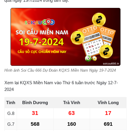
quả ngày 19/7/2024 trong tầm tay.
Hình ảnh Soi Cầu 666 Dự Đoán KQXS Miền Nam Ngày 19-7-2024
Xem lại KQXS Miền Nam vào Thứ 6 tuần trước Ngày 12-7-
2024
Tỉnh
Bình Dương
Trà Vinh
Vĩnh Long
31
63
17
G.8
568
160
691
G.7