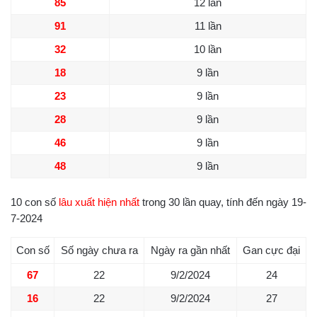
85
12 lần
91
11 lần
32
10 lần
18
9 lần
23
9 lần
28
9 lần
46
9 lần
48
9 lần
10 con số
lâu xuất hiện nhất
trong 30 lần quay, tính đến ngày 19-
7-2024
Con số
Số ngày chưa ra
Ngày ra gần nhất
Gan cực đại
67
22
9/2/2024
24
16
22
9/2/2024
27