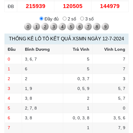
215939
120505
144979
ĐB
Đầy đủ
2 số
3 số
0
1
2
3
4
5
6
7
8
9
THỐNG KÊ LÔ TÔ KẾT QUẢ XSMN NGÀY 12-7-2024
Đầu
Bình Dương
Trà Vinh
Vĩnh Long
0
3, 6, 7
5
7
1
6
5
7
2
2
0, 3, 7
3
3
1, 9
0, 5, 9
5, 7
4
3, 8
2
5, 7
5
2, 7, 8
1
0
6
3, 8
0, 0, 3, 8
3, 5, 6
7
1
7, 9