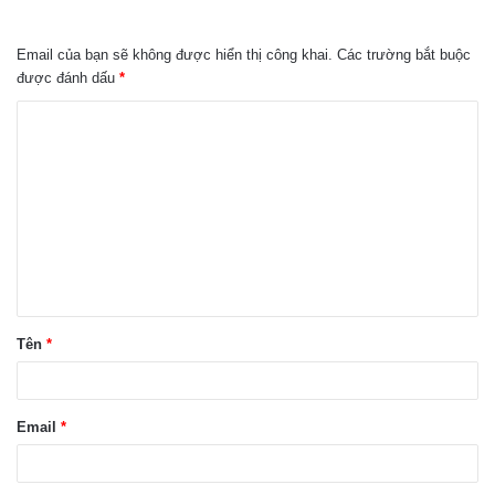
Email của bạn sẽ không được hiển thị công khai.
Các trường bắt buộc
được đánh dấu
*
B
ì
n
h
l
u
ậ
Tên
*
n
*
Email
*