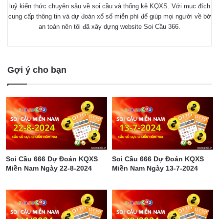
luỹ kiến thức chuyên sâu về soi cầu và thống kê KQXS. Với mục đích
cung cấp thông tin và dự đoán xổ số miễn phí để giúp mọi người về bờ
an toàn nên tôi đã xây dựng website Soi Cầu 366.
Gợi ý cho bạn
Soi Cầu 666 Dự Đoán KQXS
Soi Cầu 666 Dự Đoán KQXS
Miền Nam Ngày 22-8-2024
Miền Nam Ngày 13-7-2024