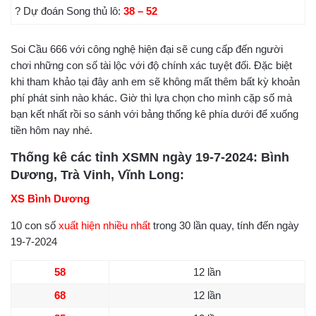
? Dự đoán Song thủ lô:
38 – 52
Soi Cầu 666 với công nghệ hiện đại sẽ cung cấp đến người
chơi những con số tài lộc với độ chính xác tuyệt đối. Đặc biệt
khi tham khảo tại đây anh em sẽ không mất thêm bất kỳ khoản
phí phát sinh nào khác. Giờ thì lựa chọn cho mình cặp số mà
bạn kết nhất rồi so sánh với bảng thống kê phía dưới để xuống
tiền hôm nay nhé.
Thống kê các tỉnh XSMN ngày 19-7-2024: Bình
Dương, Trà Vinh, Vĩnh Long:
XS Bình Dương
10 con số
xuất hiện nhiều nhất
trong 30 lần quay, tính đến ngày
19-7-2024
58
12 lần
68
12 lần