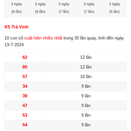
3 ngày
3 ngày
3 ngày
3 ngày
2 ngày
(6 lần)
(6 lần)
(7 lần)
(7 lần)
(5 lần)
XS Trà Vinh
10 con số
xuất hiện nhiều nhất
trong 30 lần quay, tính đến ngày
19-7-2024
62
12 lần
80
12 lần
57
10 lần
34
9 lần
39
9 lần
47
9 lần
53
9 lần
54
9 lần