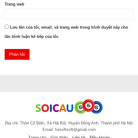
Trang web
Lưu tên của tôi, email, và trang web trong trình duyệt này cho
lần bình luận kế tiếp của tôi.
Địa chỉ: Thôn Cổ Điển, Xã Hải Bối, Huyện Đông Anh, Thành phố Hà Nội
Email:
forsoftsoft@gmail.com
Trang chủ
Giới thiệu
Liên hệ
Điều khoản