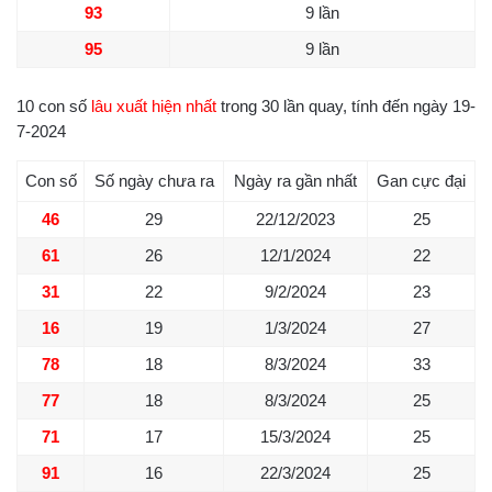
93
9 lần
95
9 lần
10 con số
lâu xuất hiện nhất
trong 30 lần quay, tính đến ngày 19-
7-2024
Con số
Số ngày chưa ra
Ngày ra gần nhất
Gan cực đại
46
29
22/12/2023
25
61
26
12/1/2024
22
31
22
9/2/2024
23
16
19
1/3/2024
27
78
18
8/3/2024
33
77
18
8/3/2024
25
71
17
15/3/2024
25
91
16
22/3/2024
25