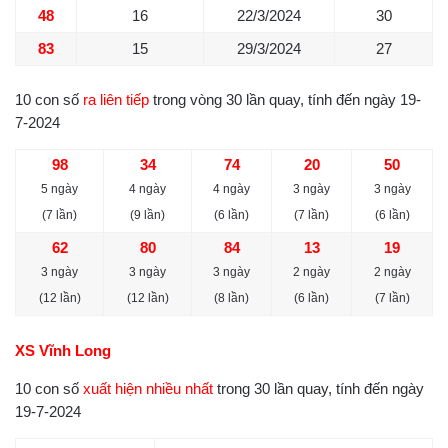
48
16
22/3/2024
30
83
15
29/3/2024
27
10 con số
ra liên tiếp
trong vòng 30 lần quay, tính đến ngày 19-
7-2024
98
34
74
20
50
5 ngày
4 ngày
4 ngày
3 ngày
3 ngày
(7 lần)
(9 lần)
(6 lần)
(7 lần)
(6 lần)
62
80
84
13
19
3 ngày
3 ngày
3 ngày
2 ngày
2 ngày
(12 lần)
(12 lần)
(8 lần)
(6 lần)
(7 lần)
XS Vĩnh Long
10 con số
xuất hiện nhiều nhất
trong 30 lần quay, tính đến ngày
19-7-2024