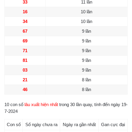
33
11 lần
16
10 lần
34
10 lần
67
9 lần
69
9 lần
71
9 lần
81
9 lần
03
9 lần
21
8 lần
46
8 lần
10 con số
lâu xuất hiện nhất
trong 30 lần quay, tính đến ngày 19-
7-2024
Con số
Số ngày chưa ra
Ngày ra gần nhất
Gan cực đại