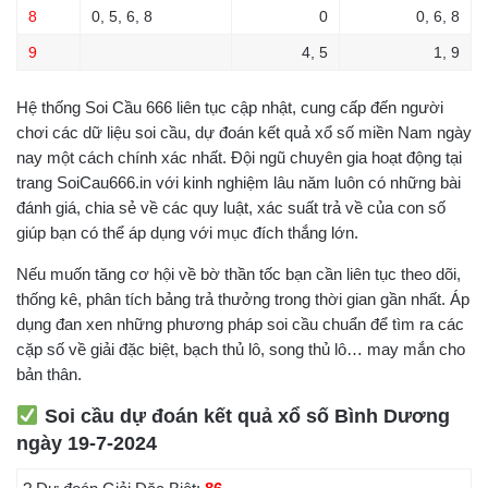
8
0, 5, 6, 8
0
0, 6, 8
9
4, 5
1, 9
Hệ thống Soi Cầu 666 liên tục cập nhật, cung cấp đến người
chơi các dữ liệu soi cầu, dự đoán kết quả xổ số miền Nam ngày
nay một cách chính xác nhất. Đội ngũ chuyên gia hoạt động tại
trang SoiCau666.in với kinh nghiệm lâu năm luôn có những bài
đánh giá, chia sẻ về các quy luật, xác suất trả về của con số
giúp bạn có thể áp dụng với mục đích thắng lớn.
Nếu muốn tăng cơ hội về bờ thần tốc bạn cần liên tục theo dõi,
thống kê, phân tích bảng trả thưởng trong thời gian gần nhất. Áp
dụng đan xen những phương pháp soi cầu chuẩn để tìm ra các
cặp số về giải đặc biệt, bạch thủ lô, song thủ lô… may mắn cho
bản thân.
Soi cầu dự đoán kết quả xổ số Bình Dương
ngày 19-7-2024