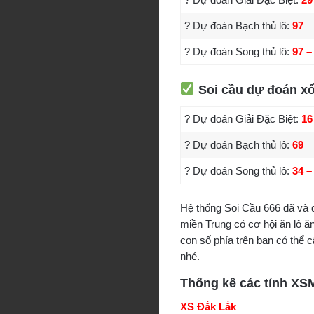
? Dự đoán Bạch thủ lô:
97
? Dự đoán Song thủ lô:
97 –
Soi cầu dự đoán x
? Dự đoán Giải Đặc Biệt:
16
? Dự đoán Bạch thủ lô:
69
? Dự đoán Song thủ lô:
34 –
Hệ thống Soi Cầu 666 đã và đ
miền Trung có cơ hội ăn lô ă
con số phía trên bạn có thể
nhé.
Thống kê các tỉnh XS
XS Đắk Lắk