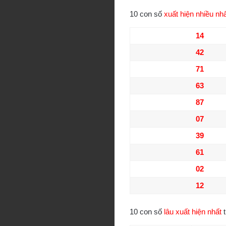
10 con số
xuất hiện nhiều nh
14
42
71
63
87
07
39
61
02
12
10 con số
lâu xuất hiện nhất
t