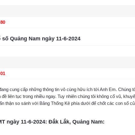
 80
ổ số Quảng Nam ngày 11-6-2024
 01
ang cung cấp những thông tin vô cùng hữu ích tới Anh Em. Chúng tôi
n đề liên tục trong nhiều ngay. Tuy nhiên chúng tôi không cổ vũ, kh
 cẩn thận so sánh với Bảng Thống Kê phía dưới để chốt các con số c
MT ngày 11-6-2024: Đắk Lắk, Quảng Nam: