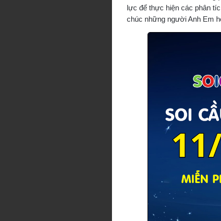
lực để thực hiện các phân tí
chúc những người Anh Em h