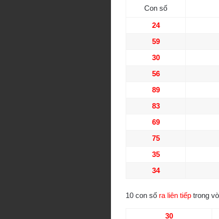
Con số
24
59
30
56
89
83
69
75
35
34
10 con số
ra liên tiếp
trong vò
30