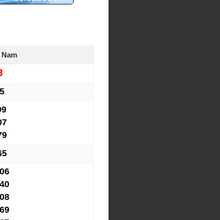
 Nam
3
5
99
07
79
65
06
40
08
69