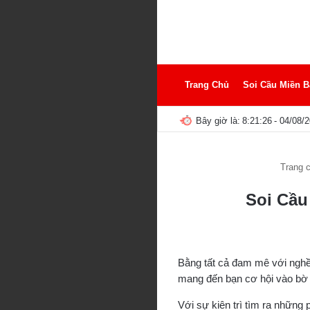
Trang Chủ
Soi Cầu Miền B
Bây giờ là:
8:21:26
- 04/08/
Trang 
Soi Cầu
Bằng tất cả đam mê với nghề,
mang đến bạn cơ hội vào bờ 
Với sự kiên trì tìm ra những