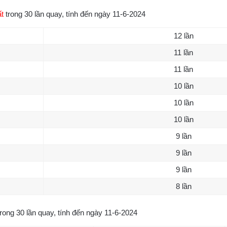
ất
trong 30 lần quay, tính đến ngày 11-6-2024
12 lần
11 lần
11 lần
10 lần
10 lần
10 lần
9 lần
9 lần
9 lần
8 lần
rong 30 lần quay, tính đến ngày 11-6-2024