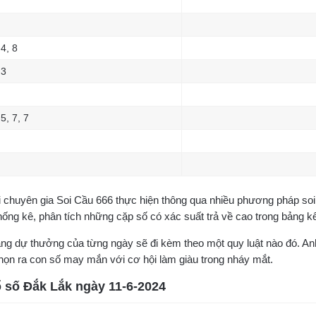
 4, 8
 3
 5, 7, 7
chuyên gia Soi Cầu 666 thực hiện thông qua nhiều phương pháp soi c
hống kê, phân tích những cặp số có xác suất trả về cao trong bảng k
ảng dự thưởng của từng ngày sẽ đi kèm theo một quy luật nào đó. An
 chọn ra con số may mắn với cơ hội làm giàu trong nháy mắt.
 số Đắk Lắk ngày 11-6-2024