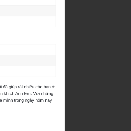
 đã giúp rất nhiều các bạn ở
uyến khích Anh Em. Với những
ủa mình trong ngày hôm nay