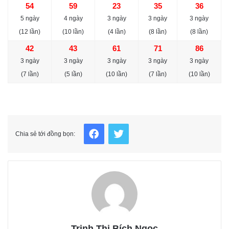
54
59
23
35
36
5 ngày
4 ngày
3 ngày
3 ngày
3 ngày
(12 lần)
(10 lần)
(4 lần)
(8 lần)
(8 lần)
42
43
61
71
86
3 ngày
3 ngày
3 ngày
3 ngày
3 ngày
(7 lần)
(5 lần)
(10 lần)
(7 lần)
(10 lần)
Facebook
Twitter
Chia sẻ tới đồng bọn:
Trịnh Thị Bích Ngọc