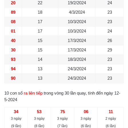
20
22
19/2/2024
24
89
18
4/3/2024
23
08
17
10/3/2024
23
01
17
10/3/2024
24
40
15
17/3/2024
26
30
15
17/3/2024
29
93
14
18/3/2024
23
94
13
24/3/2024
23
90
13
24/3/2024
23
10 con số
ra liên tiếp
trong vòng 30 lần quay, tính đến ngày 12-
5-2024
34
53
75
06
11
3 ngày
3 ngày
3 ngày
3 ngày
2 ngày
(9 lần)
(8 lần)
(7 lần)
(6 lần)
(6 lần)