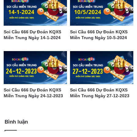
Soi Cầu 666 Dự Đoán KQXS
Soi Cầu 666 Dự Đoán KQXS
Miền Trung Ngày 14-1-2024
Miền Trung Ngày 10-5-2024
Soi Cầu 666 Dự Đoán KQXS
Soi Cầu 666 Dự Đoán KQXS
Miền Trung Ngày 24-12-2023
Miền Trung Ngày 27-12-2023
Bình luận