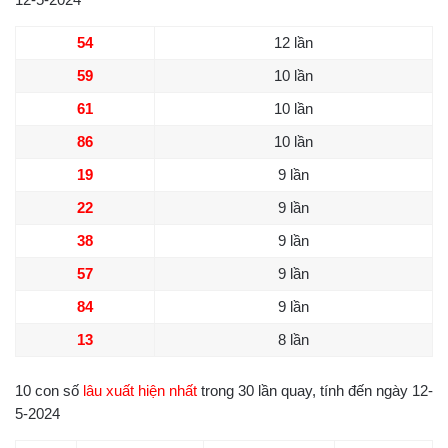
54
12 lần
59
10 lần
61
10 lần
86
10 lần
19
9 lần
22
9 lần
38
9 lần
57
9 lần
84
9 lần
13
8 lần
10 con số
lâu xuất hiện nhất
trong 30 lần quay, tính đến ngày 12-
5-2024