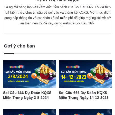
Là người sáng lập và Giám đốc điều hành của Soi Cầu 666. Tôi đã tích
luỹ kiến thức chuyên sâu về soi cầu và thống kê KQXS. Với mục đích
cung cấp thông tin và dự đoán xổ số miễn phí để giúp mọi người về bờ
an toàn nên tôi đã xây dựng website Soi Cầu 366.
Gợi ý cho bạn
Soi Cầu 666 Dự Đoán KQXS
Soi Cầu 666 Dự Đoán KQXS
Miền Trung Ngày 3-8-2024
Miền Trung Ngày 14-12-2023