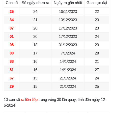
Con số
Số ngày chưa ra
Ngày ra gần nhất
Gan cực đại
25
24
19/11/2023
22
34
21
10/12/2023
23
07
20
17/12/2023
23
01
20
17/12/2023
24
08
18
31/12/2023
23
00
17
7/1/2024
28
88
16
14/1/2024
21
81
16
14/1/2024
27
67
15
21/1/2024
24
29
15
21/1/2024
25
10 con số
ra liên tiếp
trong vòng 30 lần quay, tính đến ngày 12-
5-2024