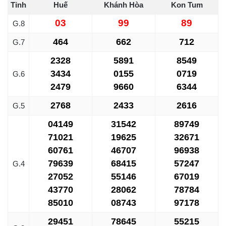
Tỉnh
Huế
Khánh Hòa
Kon Tum
03
99
89
G.8
464
662
712
G.7
2328
5891
8549
3434
0155
0719
G.6
2479
9660
6344
2768
2433
2616
G.5
04149
31542
89749
71021
19625
32671
60761
46707
96938
79639
68415
57247
G.4
27052
55146
67019
43770
28062
78784
85010
08743
97178
29451
78645
55215