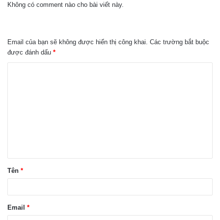
Không có comment nào cho bài viết này.
Email của bạn sẽ không được hiển thị công khai.
Các trường bắt buộc
được đánh dấu
*
B
ì
n
h
l
u
ậ
Tên
*
n
*
Email
*