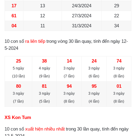
17
13
24/3/2024
29
61
12
27/3/2024
22
04
11
31/3/2024
34
10 con số
ra liên tiếp
trong vòng 30 lần quay, tính đến ngày 12-
5-2024
25
38
14
24
74
5 ngày
4 ngày
3 ngày
3 ngày
3 ngày
(10 lần)
(9 lần)
(7 lần)
(6 lần)
(8 lần)
80
81
94
95
01
3 ngày
3 ngày
3 ngày
3 ngày
3 ngày
(7 lần)
(5 lần)
(8 lần)
(4 lần)
(8 lần)
XS Kon Tum
10 con số
xuất hiện nhiều nhất
trong 30 lần quay, tính đến ngày
12-5-2024