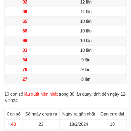
02
12 lần
09
11 lần
65
10 lần
88
10 lần
99
10 lần
03
10 lần
34
9 lần
78
9 lần
27
8 lần
10 con số
lâu xuất hiện nhất
trong 30 lần quay, tính đến ngày 12-
5-2024
Con số
Số ngày chưa ra
Ngày ra gần nhất
Gan cực đại
43
23
18/2/2024
19