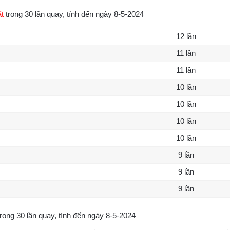
ất
trong 30 lần quay, tính đến ngày 8-5-2024
12 lần
11 lần
11 lần
10 lần
10 lần
10 lần
10 lần
9 lần
9 lần
9 lần
rong 30 lần quay, tính đến ngày 8-5-2024