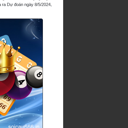
a ra Dự đoán ngày 8/5/2024,