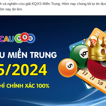
ch và nghiên cứu giải KQXS Miền Trung. Hôm nay chúng tôi tự tin đư
ôm nay ăn lớn.