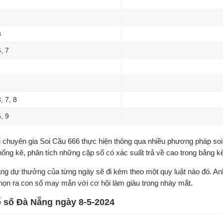
8
6, 7
3, 7, 8
5, 9
chuyên gia Soi Cầu 666 thực hiện thông qua nhiều phương pháp soi c
hống kê, phân tích những cặp số có xác suất trả về cao trong bảng k
ảng dự thưởng của từng ngày sẽ đi kèm theo một quy luật nào đó. An
 chọn ra con số may mắn với cơ hội làm giàu trong nháy mắt.
 số Đà Nẵng ngày 8-5-2024