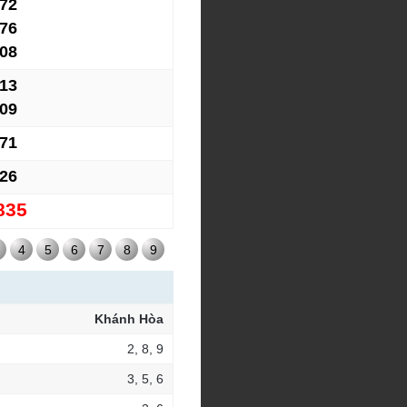
72
76
08
13
09
71
26
835
4
5
6
7
8
9
Khánh Hòa
2, 8, 9
3, 5, 6