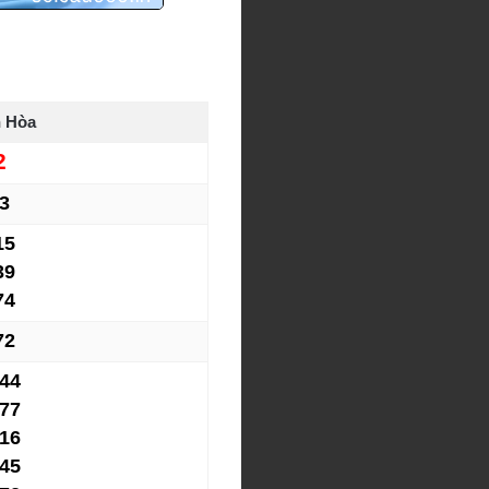
 Hòa
2
3
15
39
74
72
44
77
16
45