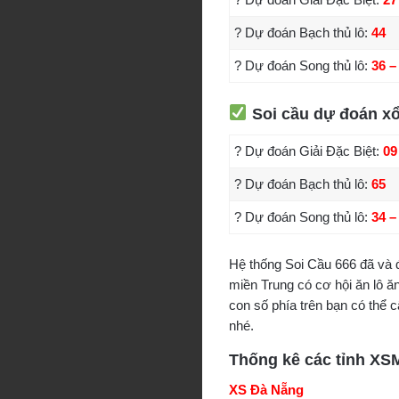
? Dự đoán Bạch thủ lô:
44
? Dự đoán Song thủ lô:
36 –
Soi cầu dự đoán xổ
? Dự đoán Giải Đặc Biệt:
09
? Dự đoán Bạch thủ lô:
65
? Dự đoán Song thủ lô:
34 –
Hệ thống Soi Cầu 666 đã và đ
miền Trung có cơ hội ăn lô ă
con số phía trên bạn có thể
nhé.
Thống kê các tỉnh XS
XS Đà Nẵng