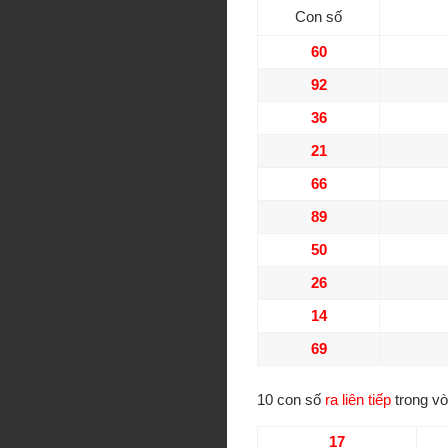
Con số
60
92
36
21
66
89
50
26
14
69
10 con số
ra liên tiếp
trong vò
17