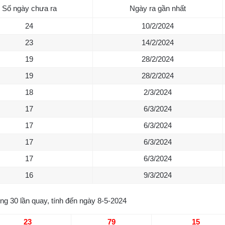
Số ngày chưa ra
Ngày ra gần nhất
24
10/2/2024
23
14/2/2024
19
28/2/2024
19
28/2/2024
18
2/3/2024
17
6/3/2024
17
6/3/2024
17
6/3/2024
17
6/3/2024
16
9/3/2024
ng 30 lần quay, tính đến ngày 8-5-2024
23
79
15