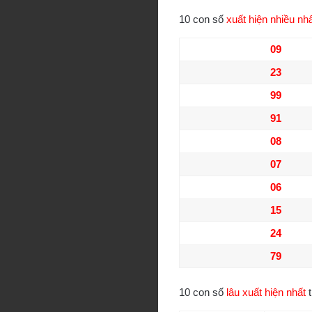
10 con số
xuất hiện nhiều nh
09
23
99
91
08
07
06
15
24
79
10 con số
lâu xuất hiện nhất
t