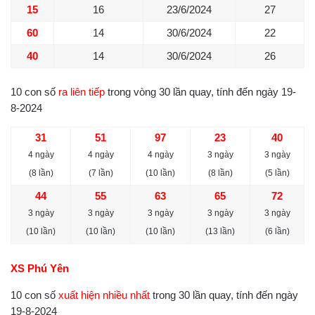
15
16
23/6/2024
27
60
14
30/6/2024
22
40
14
30/6/2024
26
10 con số
ra liên tiếp
trong vòng 30 lần quay, tính đến ngày 19-
8-2024
31
51
97
23
40
4 ngày
4 ngày
4 ngày
3 ngày
3 ngày
(8 lần)
(7 lần)
(10 lần)
(8 lần)
(5 lần)
44
55
63
65
72
3 ngày
3 ngày
3 ngày
3 ngày
3 ngày
(10 lần)
(10 lần)
(10 lần)
(13 lần)
(6 lần)
XS Phú Yên
10 con số
xuất hiện nhiều nhất
trong 30 lần quay, tính đến ngày
19-8-2024