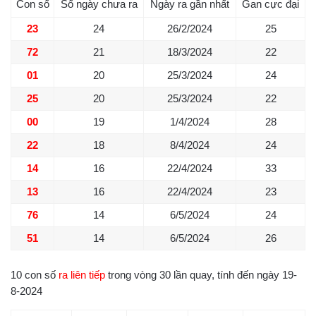
Con số
Số ngày chưa ra
Ngày ra gần nhất
Gan cực đại
23
24
26/2/2024
25
72
21
18/3/2024
22
01
20
25/3/2024
24
25
20
25/3/2024
22
00
19
1/4/2024
28
22
18
8/4/2024
24
14
16
22/4/2024
33
13
16
22/4/2024
23
76
14
6/5/2024
24
51
14
6/5/2024
26
10 con số
ra liên tiếp
trong vòng 30 lần quay, tính đến ngày 19-
8-2024