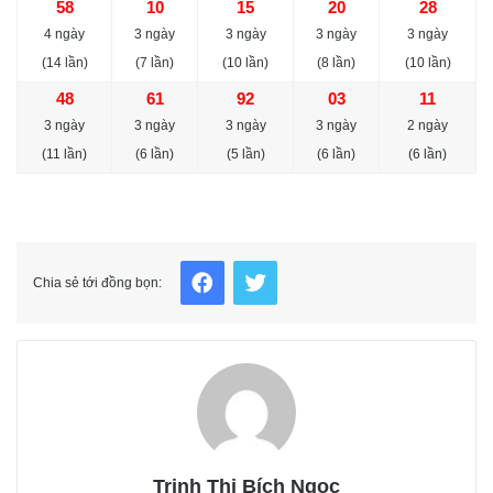
58
10
15
20
28
4 ngày
3 ngày
3 ngày
3 ngày
3 ngày
(14 lần)
(7 lần)
(10 lần)
(8 lần)
(10 lần)
48
61
92
03
11
3 ngày
3 ngày
3 ngày
3 ngày
2 ngày
(11 lần)
(6 lần)
(5 lần)
(6 lần)
(6 lần)
Facebook
Twitter
Chia sẻ tới đồng bọn:
Trịnh Thị Bích Ngọc