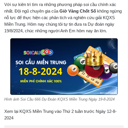
Với sự kiên trì tìm ra những phương pháp soi cầu chính xác
nhất. Đội ngũ chuyên gia của
Giờ Vàng Chốt Số
không ngừng
nỗ lực để thực hiện các phân tích và nghiên cứu giải KQXS
Miền Trung. Hôm nay chúng tôi tự tin đưa ra Dự đoán ngày
19/8/2024, chúc những người Anh Em hôm nay ăn lớn.
Hình ảnh Soi Cầu 666 Dự Đoán KQXS Miền Trung Ngày 19-8-2024
Xem lại KQXS Miền Trung vào Thứ 2 tuần trước Ngày 12-8-
2024