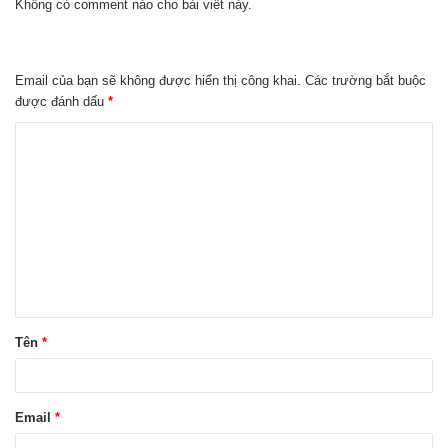
Không có comment nào cho bài viết này.
Email của bạn sẽ không được hiển thị công khai.
Các trường bắt buộc
được đánh dấu
*
B
ì
n
h
l
u
ậ
Tên
*
n
*
Email
*