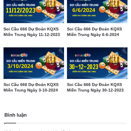
Soi Cầu 666 Dự Đoán KQXS
Soi Cầu 666 Dự Đoán KQXS
Miền Trung Ngày 11-12-2023
Miền Trung Ngày 6-6-2024
Soi Cầu 666 Dự Đoán KQXS
Soi Cầu 666 Dự Đoán KQXS
Miền Trung Ngày 3-10-2024
Miền Trung Ngày 30-12-2023
Bình luận