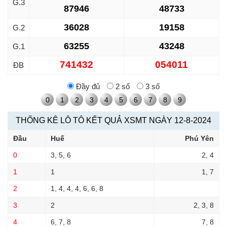
G.3
87946
48733
36028
19158
G.2
63255
43248
G.1
741432
054011
ĐB
Đầy đủ
2 số
3 số
0
1
2
3
4
5
6
7
8
9
THỐNG KÊ LÔ TÔ KẾT QUẢ XSMT NGÀY 12-8-2024
Đầu
Huế
Phú Yên
0
3, 5, 6
2, 4
1
1
1, 7
2
1, 4, 4, 4, 6, 6, 8
3
2
2, 3, 8
4
6, 7, 8
7, 8