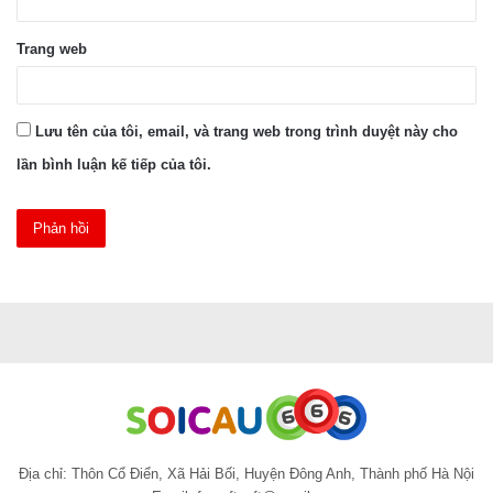
Trang web
Lưu tên của tôi, email, và trang web trong trình duyệt này cho
lần bình luận kế tiếp của tôi.
Địa chỉ: Thôn Cổ Điển, Xã Hải Bối, Huyện Đông Anh, Thành phố Hà Nội