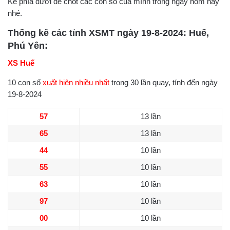
Kê phía dưới để chốt các con số của mình trong ngày hôm nay
nhé.
Thống kê các tỉnh XSMT ngày 19-8-2024: Huế,
Phú Yên:
XS Huế
10 con số
xuất hiện nhiều nhất
trong 30 lần quay, tính đến ngày
19-8-2024
57
13 lần
65
13 lần
44
10 lần
55
10 lần
63
10 lần
97
10 lần
00
10 lần