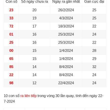
Con số
Số ngày chưa ra
Ngày ra gần nhất
Gan cực đại
23
20
26/2/2024
25
33
19
4/3/2024
25
72
17
18/3/2024
22
01
16
25/3/2024
24
25
16
25/3/2024
22
00
15
1/4/2024
28
65
15
1/4/2024
29
85
14
8/4/2024
32
22
14
8/4/2024
24
98
12
22/4/2024
24
10 con số
ra liên tiếp
trong vòng 30 lần quay, tính đến ngày 22-
7-2024