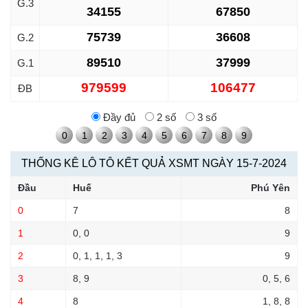
G.3
34155
67850
75739
36608
G.2
89510
37999
G.1
979599
106477
ĐB
Đầy đủ
2 số
3 số
0
1
2
3
4
5
6
7
8
9
THỐNG KÊ LÔ TÔ KẾT QUẢ XSMT NGÀY 15-7-2024
Đầu
Huế
Phú Yên
0
7
8
1
0, 0
9
2
0, 1, 1, 1, 3
9
3
8, 9
0, 5, 6
4
8
1, 8, 8