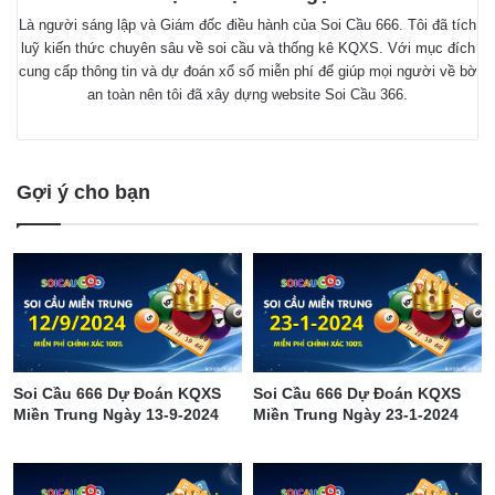
Là người sáng lập và Giám đốc điều hành của Soi Cầu 666. Tôi đã tích
luỹ kiến thức chuyên sâu về soi cầu và thống kê KQXS. Với mục đích
cung cấp thông tin và dự đoán xổ số miễn phí để giúp mọi người về bờ
an toàn nên tôi đã xây dựng website Soi Cầu 366.
Gợi ý cho bạn
Soi Cầu 666 Dự Đoán KQXS
Soi Cầu 666 Dự Đoán KQXS
Miền Trung Ngày 13-9-2024
Miền Trung Ngày 23-1-2024